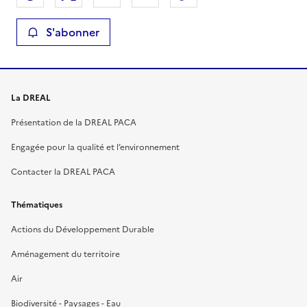
S'abonner
La DREAL
Présentation de la DREAL PACA
Engagée pour la qualité et l’environnement
Contacter la DREAL PACA
Thématiques
Actions du Développement Durable
Aménagement du territoire
Air
Biodiversité - Paysages - Eau