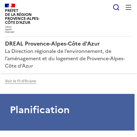
Reche
PRÉFET
DE LA RÉGION
PROVENCE-ALPES-
CÔTE D'AZUR
DREAL Provence-Alpes-Côte d'Azur
La Direction régionale de l’environnement, de
l’aménagement et du logement de Provence-Alpes-
Côte d’Azur
Voir le fil d'Ariane
Planification