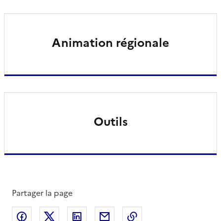
Animation régionale
Outils
Partager la page
Partager sur Facebook
Partager sur X
Partager sur LinkedIn
Partager par email
Copier le lien de la 