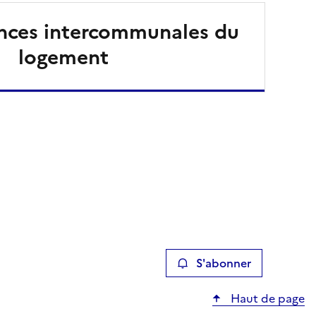
ences intercommunales du
logement
S'abonner
Haut de page