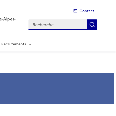
Contact
e-Alpes-
Recherche
Recherch
Recrutements