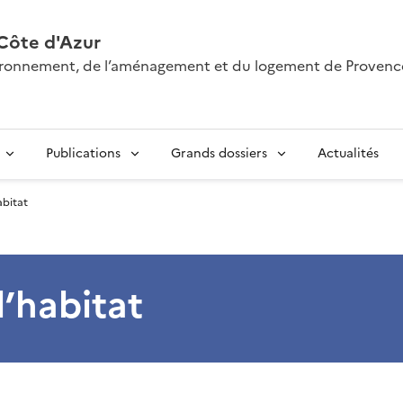
Côte d'Azur
nvironnement, de l’aménagement et du logement de Provenc
Publications
Grands dossiers
Actualités
abitat
l’habitat