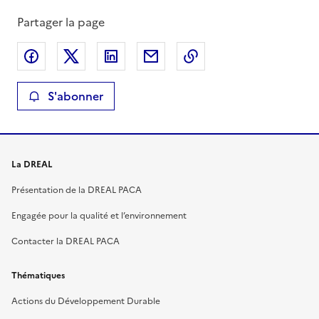
Partager la page
Partager sur Facebook
Partager sur X
Partager sur LinkedIn
Partager par email
Copier le lien de la 
S'abonner
La DREAL
Présentation de la DREAL PACA
Engagée pour la qualité et l’environnement
Contacter la DREAL PACA
Thématiques
Actions du Développement Durable