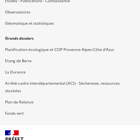
Etudes - Publications - Connaissance
Observatoires
Géomatique et statistiques
Grands dossiers
Planification écologique et COP Provence-Alpes-Côte d’Azur
Etang de Berre
La Durance
Arrêté-cadre interdépartemental (ACI) - Sécheresse, ressources
stockées
Plan de Relance
Fonds vert
PRÉFET