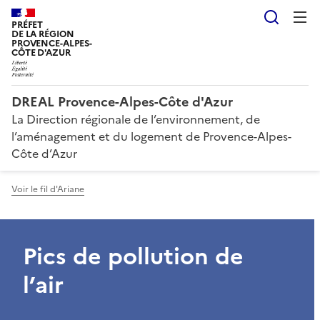
Reche
PRÉFET
DE LA RÉGION
PROVENCE-ALPES-
CÔTE D'AZUR
DREAL Provence-Alpes-Côte d'Azur
La Direction régionale de l’environnement, de
l’aménagement et du logement de Provence-Alpes-
Côte d’Azur
Voir le fil d'Ariane
Pics de pollution de
l’air