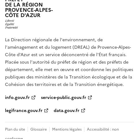
DE LA RÉGION
PROVENCE-ALPES-
CÔTE D'AZUR
La Direction régionale de l'environnement, de
l'aménagement et du logement (DREAL) de Provence-Alpes-
Côte d'Azur est un service déconcentré de l'État français.
Placée sous l'autorité du préfet de région et des préfets de
département, elle met en œuvre et coordonne les politiques
publiques des ministères de la Transition écologique et de la
Cohésion des territoires et de la Transition énergétique.
info.gouv.fr
service-public.gouv.fr
legifrance.gouv.fr
data.gouv.fr
Plan du site
Glossaire
Mentions légales
Accessibilité : non
conforme