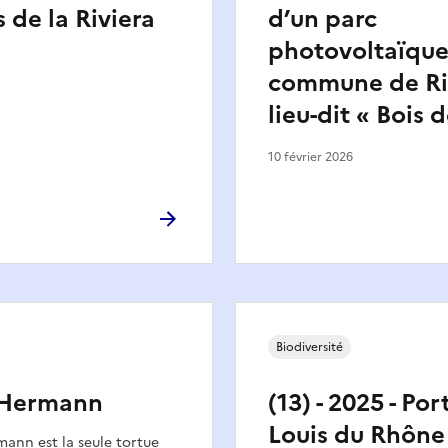
 de la Riviera
d’un parc
photovoltaïque 
commune de Ri
lieu-dit « Bois 
10 février 2026
Biodiversité
’Hermann
(13) - 2025 - Por
Louis du Rhône 
ann est la seule tortue