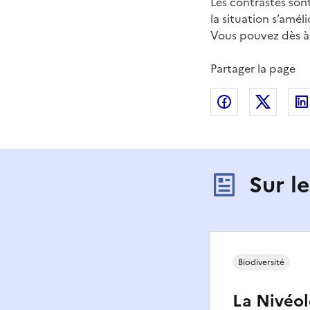
Les contrastes sont
la situation s’amél
Vous pouvez dès à
Partager la page
Partager sur
Partag
Sur l
Biodiversité
La Nivéol