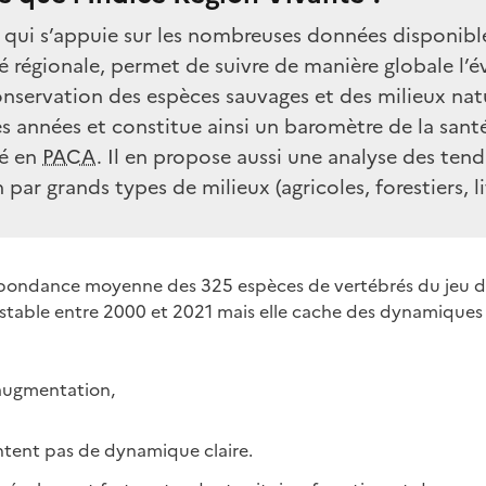
 qui s’appuie sur les nombreuses données disponible
é régionale, permet de suivre de manière globale l’
onservation des espèces sauvages et des milieux natu
s années et constitue ainsi un baromètre de la sant
té en
PACA
. Il en propose aussi une analyse des ten
 par grands types de milieux (agricoles, forestiers, l
abondance moyenne des 325 espèces de vertébrés du jeu 
stable entre 2000 et 2021 mais elle cache des dynamiques 
augmentation,
ntent pas de dynamique claire.