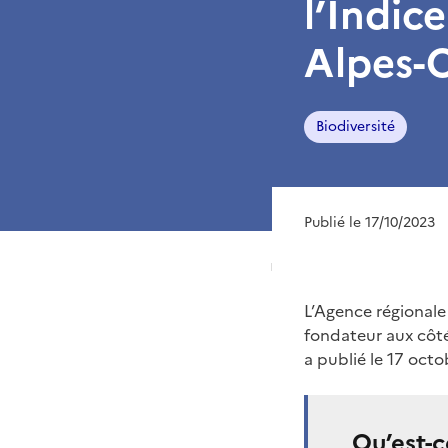
l’Indic
Alpes-
Biodiversité
Publié le 17/10/2023
L’Agence régionale
fondateur aux côtés
a publié le 17 oct
Qu’est-c