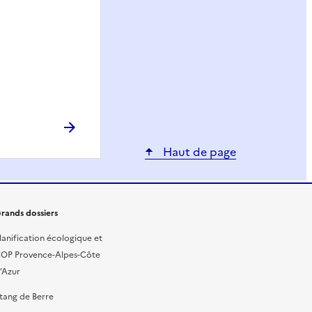
Haut de page
rands dossiers
lanification écologique et
OP Provence-Alpes-Côte
’Azur
tang de Berre