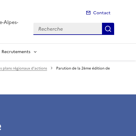
Contact
e-Alpes-
Recherche
Recherch
Recrutements
s plans régionaux d’actions
Parution de la 2ème édition de
e