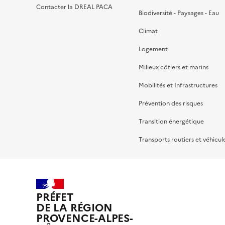
Contacter la DREAL PACA
Biodiversité - Paysages - Eau
Climat
Logement
Milieux côtiers et marins
Mobilités et Infrastructures
Prévention des risques
Transition énergétique
Transports routiers et véhicul
PRÉFET
DE LA RÉGION
PROVENCE-ALPES-