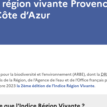
e région vivante Provenc
Côte d’Azur
 pour la biodiversité et l’environnement (ARBE), dont la
DR
 de la Région, de l’Agence de l’eau et de l’Office français p
obre 2023
la 2ème édition de l’Indice Région Vivante
.
e que l’Indice Région Vivante ?