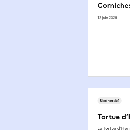
Corniches
12 juin 2026
Biodiversité
Tortue d
La Tortue d’Herm