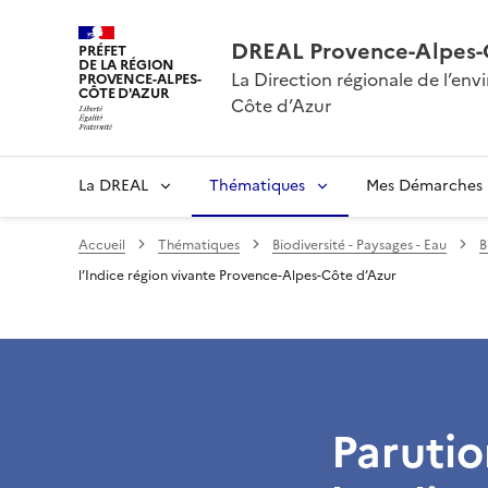
DREAL Provence-Alpes-
PRÉFET
DE LA RÉGION
La Direction régionale de l’e
PROVENCE-ALPES-
CÔTE D'AZUR
Côte d’Azur
La DREAL
Thématiques
Mes Démarches
Accueil
Thématiques
Biodiversité - Paysages - Eau
B
l’Indice région vivante Provence-Alpes-Côte d’Azur
Parutio