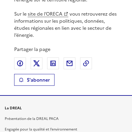
Sur le
site de l’ORECA
vous retrouverez des
informations sur les politiques, données,
études régionales en lien avec le secteur de
l’énergie.
Partager la page
Partager sur Facebook
Partager sur X
Partager sur LinkedIn
Partager par email
Copier le lien de 
S'abonner
La DREAL
Présentation de la DREAL PACA
Engagée pour la qualité et l’environnement