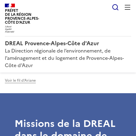
Reche
PRÉFET
DE LA RÉGION
PROVENCE-ALPES-
CÔTE D'AZUR
DREAL Provence-Alpes-Côte d'Azur
La Direction régionale de l’environnement, de
l’aménagement et du logement de Provence-Alpes-
Côte d’Azur
Voir le fil d'Ariane
Missions de la DREAL
dans le domaine de