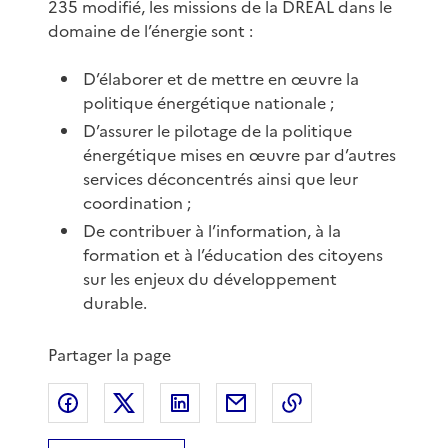
235 modifié, les missions de la DREAL dans le
domaine de l’énergie sont :
D’élaborer et de mettre en œuvre la
politique énergétique nationale ;
D’assurer le pilotage de la politique
énergétique mises en œuvre par d’autres
services déconcentrés ainsi que leur
coordination ;
De contribuer à l’information, à la
formation et à l’éducation des citoyens
sur les enjeux du développement
durable.
Partager la page
Partager sur Facebook
Partager sur X
Partager sur LinkedIn
Partager par email
Copier le lien de 