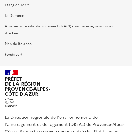
Etang de Berre
La Durance
Arrêté-cadre interdépartemental (ACI) - Sécheresse, ressources
stockées
Plan de Relance
Fonds vert
PRÉFET
DE LA RÉGION
PROVENCE-ALPES-
CÔTE D'AZUR
La Direction régionale de l'environnement, de
l'aménagement et du logement (DREAL) de Provence-Alpes-
Côte d'Azur est un service déconcentré de l'État français.