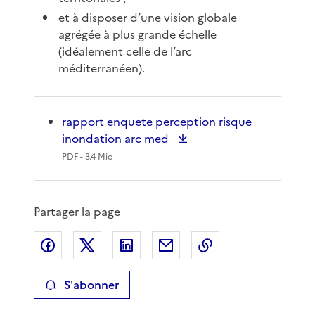
et à disposer d’une vision globale
agrégée à plus grande échelle
(idéalement celle de l’arc
méditerranéen).
rapport enquete perception risque
inondation arc med
PDF
- 3.4 Mio
Partager la page
Partager sur Facebook
Partager sur X
Partager sur LinkedIn
Partager par email
Copier le lien de 
S'abonner