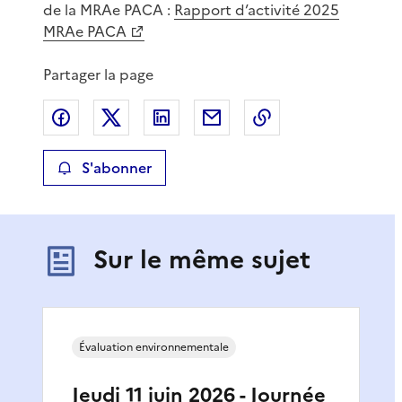
de la MRAe PACA :
Rapport d’activité 2025
MRAe PACA
Partager la page
Partager sur Facebook
Partager sur X
Partager sur LinkedIn
Partager par email
Copier le lien de 
S'abonner
Sur le même sujet
Évaluation environnementale
Jeudi 11 juin 2026 - Journée