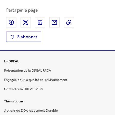
Partager la page
Partager sur Facebook
Partager sur X
Partager sur LinkedIn
Partager par email
Copier le lien de la 
S'abonner
La DREAL
Présentation de la DREAL PACA
Engagée pour la qualité et l’environnement
Contacter la DREAL PACA
Thématiques
Actions du Développement Durable