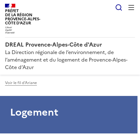
Reche
PRÉFET
DE LA RÉGION
PROVENCE-ALPES-
CÔTE D'AZUR
DREAL Provence-Alpes-Côte d'Azur
La Direction régionale de l’environnement, de
l’aménagement et du logement de Provence-Alpes-
Côte d’Azur
Voir le fil d'Ariane
Logement