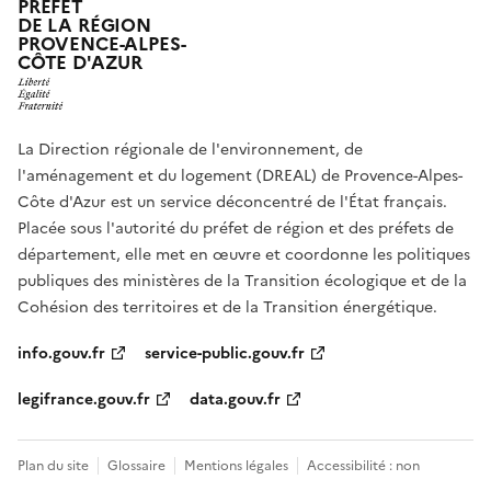
PRÉFET
DE LA RÉGION
PROVENCE-ALPES-
CÔTE D'AZUR
La Direction régionale de l'environnement, de
l'aménagement et du logement (DREAL) de Provence-Alpes-
Côte d'Azur est un service déconcentré de l'État français.
Placée sous l'autorité du préfet de région et des préfets de
département, elle met en œuvre et coordonne les politiques
publiques des ministères de la Transition écologique et de la
Cohésion des territoires et de la Transition énergétique.
info.gouv.fr
service-public.gouv.fr
legifrance.gouv.fr
data.gouv.fr
Plan du site
Glossaire
Mentions légales
Accessibilité : non