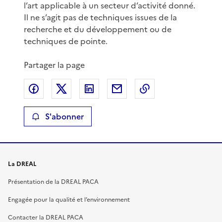
l’art applicable à un secteur d’activité donné.
Il ne s’agit pas de techniques issues de la
recherche et du développement ou de
techniques de pointe.
Partager la page
Partager sur Facebook
Partager sur X
Partager sur LinkedIn
Partager par email
Copier le lien de 
S'abonner
La DREAL
Présentation de la DREAL PACA
Engagée pour la qualité et l’environnement
Contacter la DREAL PACA