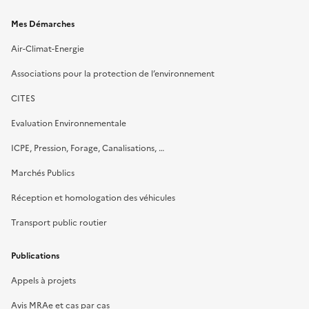
Mes Démarches
Air-Climat-Energie
Associations pour la protection de l’environnement
CITES
Evaluation Environnementale
ICPE, Pression, Forage, Canalisations, …
Marchés Publics
Réception et homologation des véhicules
Transport public routier
Publications
Appels à projets
Avis MRAe et cas par cas