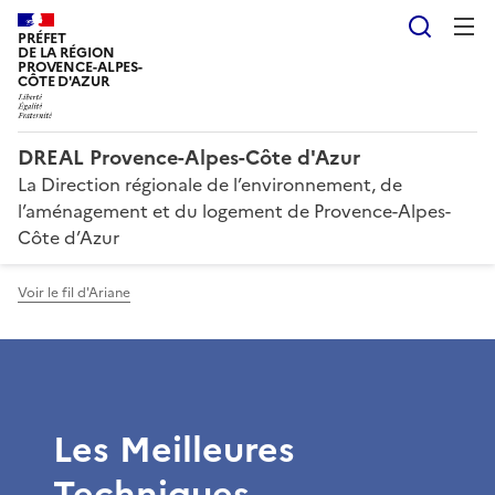
Reche
PRÉFET
DE LA RÉGION
PROVENCE-ALPES-
CÔTE D'AZUR
DREAL Provence-Alpes-Côte d'Azur
La Direction régionale de l’environnement, de
l’aménagement et du logement de Provence-Alpes-
Côte d’Azur
Voir le fil d'Ariane
Les Meilleures
Techniques