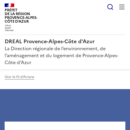
Reche
PRÉFET
DE LA RÉGION
PROVENCE-ALPES-
CÔTE D'AZUR
DREAL Provence-Alpes-Côte d'Azur
La Direction régionale de l’environnement, de
l’aménagement et du logement de Provence-Alpes-
Côte d’Azur
Voir le fil d'Ariane