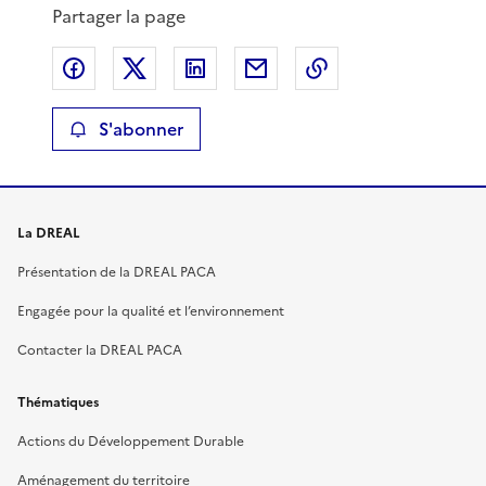
Partager la page
Partager sur Facebook
Partager sur X
Partager sur LinkedIn
Partager par email
Copier le lien de 
S'abonner
La DREAL
Présentation de la DREAL PACA
Engagée pour la qualité et l’environnement
Contacter la DREAL PACA
Thématiques
Actions du Développement Durable
Aménagement du territoire