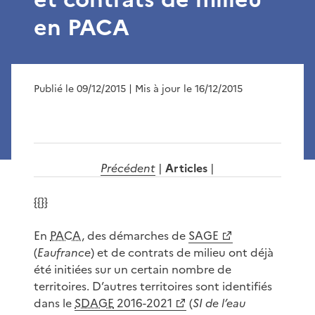
en PACA
Publié le 09/12/2015
| Mis à jour le 16/12/2015
Précédent
|
Articles
|
{{}}
En
PACA
, des démarches de
SAGE
(
Eaufrance
) et de contrats de milieu ont déjà
été initiées sur un certain nombre de
territoires. D’autres territoires sont identifiés
dans le
SDAGE
2016-2021
(
SI de l’eau