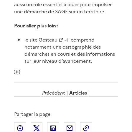
aussi un rôle essentiel à jouer pour impulser
une démarche de SAGE sur un territoire.
Pour aller plus loin :
le site
Gesteau
- il comprend
notamment une cartographie des
démarches en cours et des informations
sur leur niveau d’avancement.
{{}}
Précédent
|
Articles
|
Partager la page
Partager sur Facebook
Partager sur X
Partager sur LinkedIn
Partager par email
Copier le lien de 