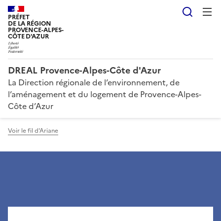
Reche
PRÉFET
DE LA RÉGION
PROVENCE-ALPES-
CÔTE D'AZUR
DREAL Provence-Alpes-Côte d'Azur
La Direction régionale de l’environnement, de
l’aménagement et du logement de Provence-Alpes-
Côte d’Azur
Voir le fil d'Ariane