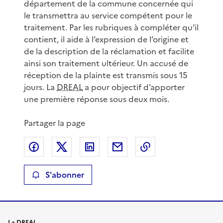
département de la commune concernée qui
le transmettra au service compétent pour le
traitement. Par les rubriques à compléter qu’il
contient, il aide à l’expression de l’origine et
de la description de la réclamation et facilite
ainsi son traitement ultérieur. Un accusé de
réception de la plainte est transmis sous 15
jours. La
DREAL
a pour objectif d’apporter
une première réponse sous deux mois.
Partager la page
Partager sur Facebook
Partager sur X
Partager sur LinkedIn
Partager par email
Copier le lien de 
S'abonner
La DREAL