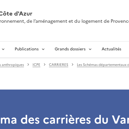
Côte d'Azur
nvironnement, de l’aménagement et du logement de Provenc
Publications
Grands dossiers
Actualités
s anthropiques
ICPE
CARRIERES
Les Schémas départementaux d
ma des carrières du Va