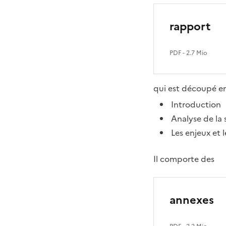
rapport
PDF
- 2.7 Mio
qui est découpé en
Introduction
Analyse de la 
Les enjeux et 
Il comporte des
annexes