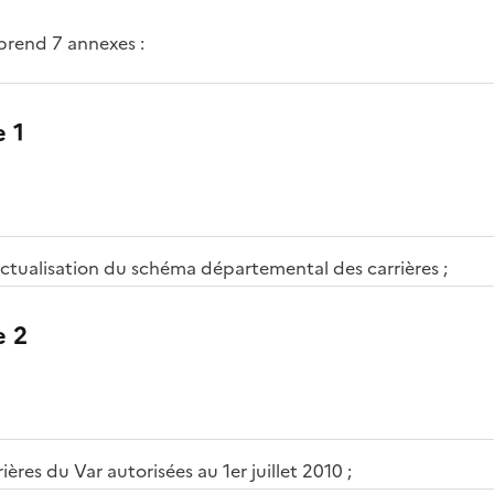
rend 7 annexes :
 1
actualisation du schéma départemental des carrières ;
 2
rières du Var autorisées au 1er juillet 2010 ;