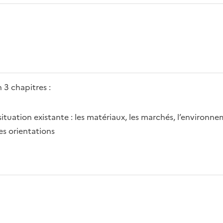
 3 chapitres :
situation existante : les matériaux, les marchés, l’environn
les orientations