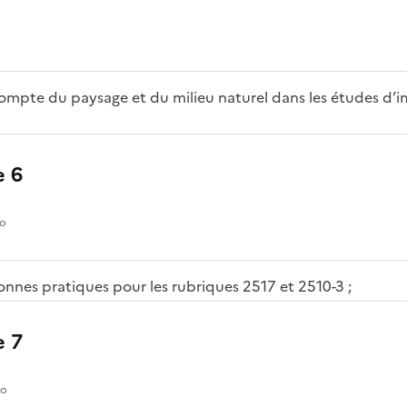
compte du paysage et du milieu naturel dans les études d’
 6
io
nnes pratiques pour les rubriques 2517 et 2510-3 ;
 7
io