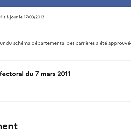
Mis à jour le 17/09/2013
eur du schéma départemental des carrières a été approuvée 
fectoral du 7 mars 2011
ment