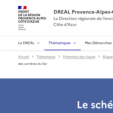
DREAL Provence-Alpes-
PRÉFET
DE LA RÉGION
La Direction régionale de l’e
PROVENCE-ALPES-
CÔTE D'AZUR
Côte d’Azur
La DREAL
Thématiques
Mes Démarches
Accueil
Thématiques
Prévention des risques
Risque
des carrières du Var
Le sché