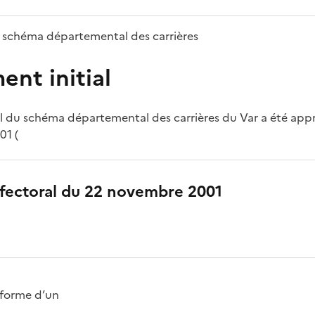
schéma départemental des carrières
nt initial
l du schéma départemental des carrières du Var a été appr
01 (
éfectoral du 22 novembre 2001
s forme d’un