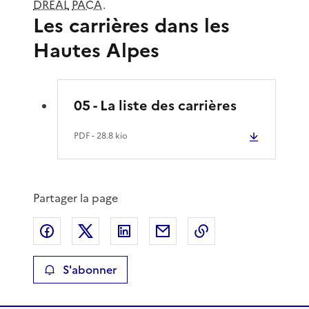
DREAL
PACA
.
Les carrières dans les
Hautes Alpes
05 - La liste des carrières
PDF
- 28.8 kio
Partager la page
Partager sur Facebook
Partager sur X
Partager sur LinkedIn
Partager par email
Copier le lien de 
S'abonner