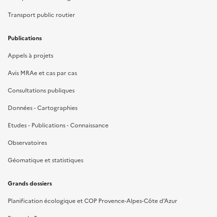
Transport public routier
Publications
Appels à projets
Avis MRAe et cas par cas
Consultations publiques
Données - Cartographies
Etudes - Publications - Connaissance
Observatoires
Géomatique et statistiques
Grands dossiers
Planification écologique et COP Provence-Alpes-Côte d’Azur