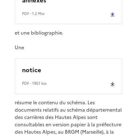
annexes
PDF
- 1.2 Mio
et une bibliographie.
Une
notice
PDF
- 195.1 kio
résume le contenu du schéma.
Les
documents relatifs au schéma départemental
des carrières des Hautes Alpes sont
consultables en version papier à la préfecture
des Hautes Alpes, au BRGM (Marseille), à la