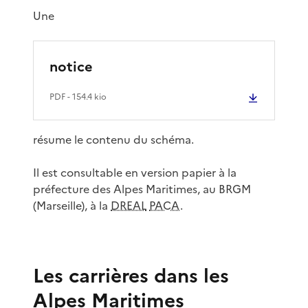
Une
notice
PDF
- 154.4 kio
résume le contenu du schéma.
Il est consultable en version papier à la
préfecture des Alpes Maritimes, au BRGM
(Marseille), à la
DREAL
PACA
.
Les carrières dans les
Alpes Maritimes