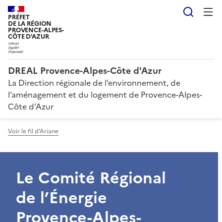
Reche
PRÉFET
DE LA RÉGION
PROVENCE-ALPES-
CÔTE D'AZUR
DREAL Provence-Alpes-Côte d'Azur
La Direction régionale de l’environnement, de
l’aménagement et du logement de Provence-Alpes-
Côte d’Azur
Voir le fil d'Ariane
Le Comité Régional
de l’Énergie
Provence-Alpes-