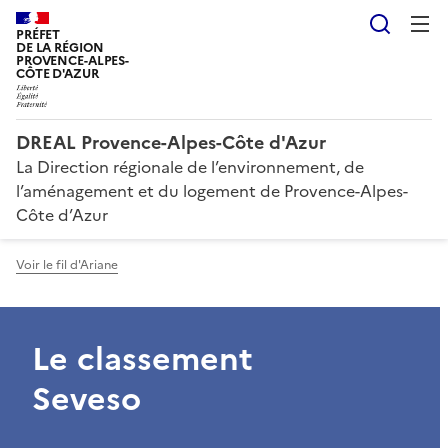
Reche
PRÉFET
DE LA RÉGION
PROVENCE-ALPES-
CÔTE D'AZUR
DREAL Provence-Alpes-Côte d'Azur
La Direction régionale de l’environnement, de
l’aménagement et du logement de Provence-Alpes-
Côte d’Azur
Voir le fil d'Ariane
Le classement
Seveso