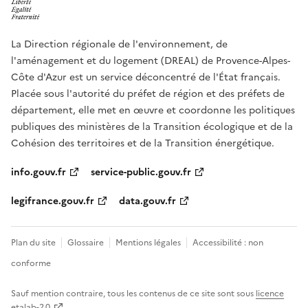
La Direction régionale de l'environnement, de
l'aménagement et du logement (DREAL) de Provence-Alpes-
Côte d'Azur est un service déconcentré de l'État français.
Placée sous l'autorité du préfet de région et des préfets de
département, elle met en œuvre et coordonne les politiques
publiques des ministères de la Transition écologique et de la
Cohésion des territoires et de la Transition énergétique.
info.gouv.fr
service-public.gouv.fr
legifrance.gouv.fr
data.gouv.fr
Plan du site
Glossaire
Mentions légales
Accessibilité : non
conforme
Sauf mention contraire, tous les contenus de ce site sont sous
licence
etalab-2.0