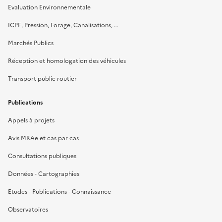
Evaluation Environnementale
ICPE, Pression, Forage, Canalisations, …
Marchés Publics
Réception et homologation des véhicules
Transport public routier
Publications
Appels à projets
Avis MRAe et cas par cas
Consultations publiques
Données - Cartographies
Etudes - Publications - Connaissance
Observatoires