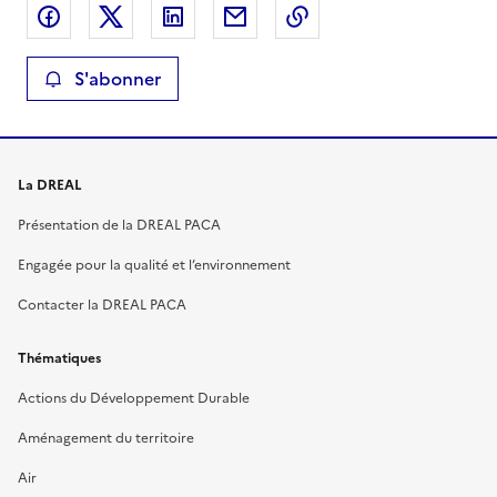
Partager sur Facebook
Partager sur X
Partager sur LinkedIn
Partager par email
Copier le lien de la 
S'abonner
La DREAL
Présentation de la DREAL PACA
Engagée pour la qualité et l’environnement
Contacter la DREAL PACA
Thématiques
Actions du Développement Durable
Aménagement du territoire
Air