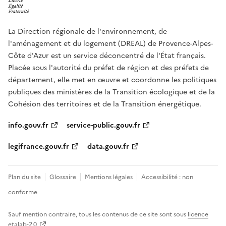
La Direction régionale de l'environnement, de
l'aménagement et du logement (DREAL) de Provence-Alpes-
Côte d'Azur est un service déconcentré de l'État français.
Placée sous l'autorité du préfet de région et des préfets de
département, elle met en œuvre et coordonne les politiques
publiques des ministères de la Transition écologique et de la
Cohésion des territoires et de la Transition énergétique.
info.gouv.fr
service-public.gouv.fr
legifrance.gouv.fr
data.gouv.fr
Plan du site
Glossaire
Mentions légales
Accessibilité : non
conforme
Sauf mention contraire, tous les contenus de ce site sont sous
licence
etalab-2.0