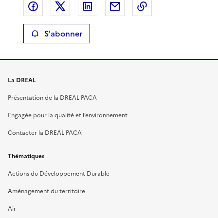
Partager sur Facebook
Partager sur X
Partager sur LinkedIn
Partager par email
Copier le lien de 
S'abonner
La DREAL
Présentation de la DREAL PACA
Engagée pour la qualité et l’environnement
Contacter la DREAL PACA
Thématiques
Actions du Développement Durable
Aménagement du territoire
Air