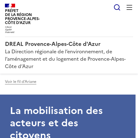
Reche
PRÉFET
DE LA RÉGION
PROVENCE-ALPES-
CÔTE D'AZUR
DREAL Provence-Alpes-Côte d'Azur
La Direction régionale de l’environnement, de
l’aménagement et du logement de Provence-Alpes-
Côte d’Azur
Voir le fil d'Ariane
La mobilisation des
acteurs et des
citoyens