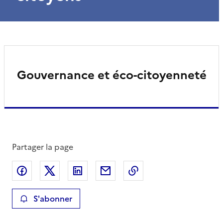
Gouvernance et éco-citoyenneté
Partager la page
Partager sur Facebook
Partager sur X
Partager sur LinkedIn
Partager par email
Copier le lien de la 
S'abonner