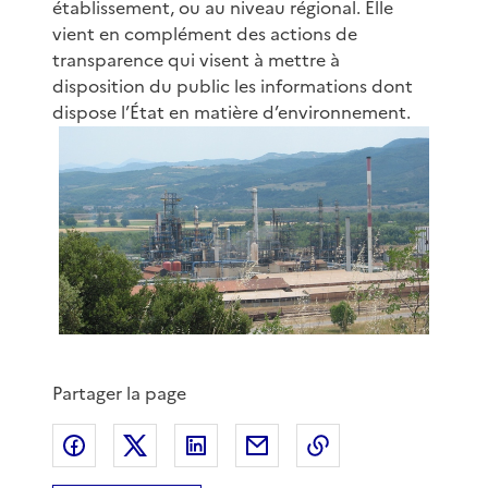
établissement, ou au niveau régional. Elle
vient en complément des actions de
transparence qui visent à mettre à
disposition du public les informations dont
dispose l’État en matière d’environnement.
Partager la page
Partager sur Facebook
Partager sur X
Partager sur LinkedIn
Partager par email
Copier le lien de 