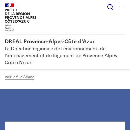
Reche
PRÉFET
DE LA RÉGION
PROVENCE-ALPES-
CÔTE D'AZUR
DREAL Provence-Alpes-Côte d'Azur
La Direction régionale de l’environnement, de
l’aménagement et du logement de Provence-Alpes-
Côte d’Azur
Voir le fil d'Ariane