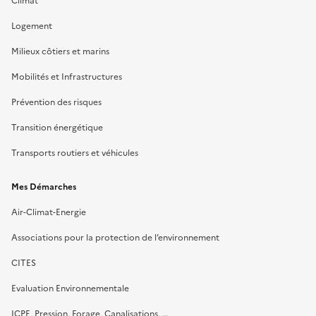
Climat
Logement
Milieux côtiers et marins
Mobilités et Infrastructures
Prévention des risques
Transition énergétique
Transports routiers et véhicules
Mes Démarches
Air-Climat-Energie
Associations pour la protection de l’environnement
CITES
Evaluation Environnementale
ICPE, Pression, Forage, Canalisations, …