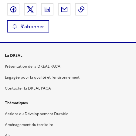
Partager sur Facebook
Partager sur X
Partager sur LinkedIn
Partager par email
Copier le lien de la 
S'abonner
La DREAL
Présentation de la DREAL PACA
Engagée pour la qualité et l’environnement
Contacter la DREAL PACA
Thématiques
Actions du Développement Durable
Aménagement du territoire
Air