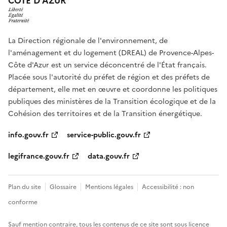
CÔTE D'AZUR
La Direction régionale de l'environnement, de
l'aménagement et du logement (DREAL) de Provence-Alpes-
Côte d'Azur est un service déconcentré de l'État français.
Placée sous l'autorité du préfet de région et des préfets de
département, elle met en œuvre et coordonne les politiques
publiques des ministères de la Transition écologique et de la
Cohésion des territoires et de la Transition énergétique.
info.gouv.fr
service-public.gouv.fr
legifrance.gouv.fr
data.gouv.fr
Plan du site
Glossaire
Mentions légales
Accessibilité : non
conforme
Sauf mention contraire, tous les contenus de ce site sont sous
licence