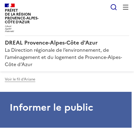
Reche
PRÉFET
DE LA RÉGION
PROVENCE-ALPES-
CÔTE D'AZUR
DREAL Provence-Alpes-Côte d'Azur
La Direction régionale de l’environnement, de
l’aménagement et du logement de Provence-Alpes-
Côte d’Azur
Voir le fil d'Ariane
Informer le public