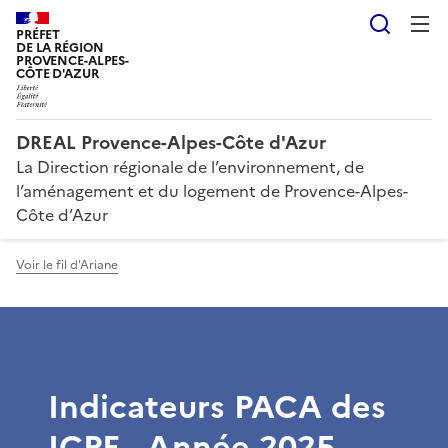
Reche
PRÉFET
DE LA RÉGION
PROVENCE-ALPES-
CÔTE D'AZUR
DREAL Provence-Alpes-Côte d'Azur
La Direction régionale de l’environnement, de
l’aménagement et du logement de Provence-Alpes-
Côte d’Azur
Voir le fil d'Ariane
Indicateurs PACA des
ICPE - Année 2025