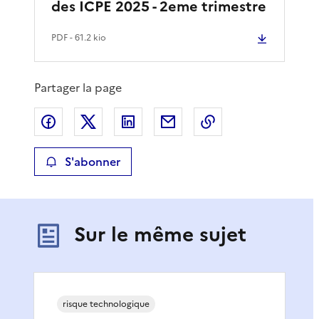
des ICPE 2025 - 2eme trimestre
PDF
- 61.2 kio
Partager la page
Partager sur Facebook
Partager sur X
Partager sur LinkedIn
Partager par email
Copier le lien de 
S'abonner
Sur le même sujet
risque technologique