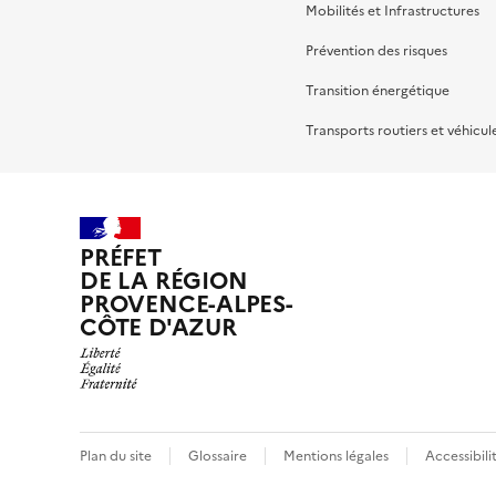
Mobilités et Infrastructures
Prévention des risques
Transition énergétique
Transports routiers et véhicul
PRÉFET
DE LA RÉGION
PROVENCE-ALPES-
CÔTE D'AZUR
Plan du site
Glossaire
Mentions légales
Accessibil