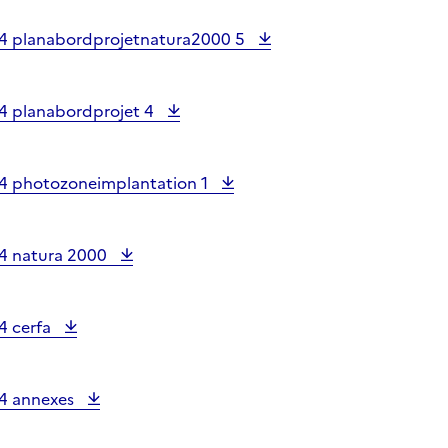
4 planabordprojetnatura2000 5
4 planabordprojet 4
4 photozoneimplantation 1
4 natura 2000
4 cerfa
4 annexes