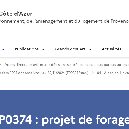
Côte d'Azur
nvironnement, de l’aménagement et du logement de Provenc
Publications
Grands dossiers
Actualités
Accès direct aux avis et aux décisions suite à examen au cas par cas sur les
siers 2024 déposés jusqu’au 25/11/2024 (F09324Pxxxx)
04 - Alpes-de-Hau
0374 : projet de forag