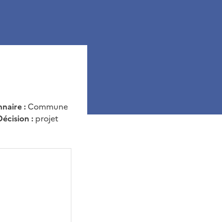
nnaire :
Commune
Décision :
projet