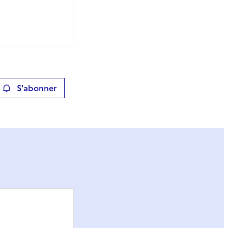
S'abonner
ier