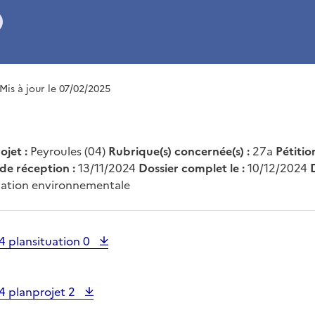
 Mis à jour le 07/02/2025
ojet :
Peyroules (04)
Rubrique(s) concernée(s) :
27a
Pétitio
de réception :
13/11/2024
Dossier complet le :
10/12/2024
uation environnementale
 plansituation 0
 planprojet 2