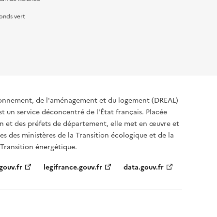
onds vert
ironnement, de l'aménagement et du logement (DREAL)
t un service déconcentré de l'État français. Placée
ion et des préfets de département, elle met en œuvre et
s des ministères de la Transition écologique et de la
 Transition énergétique.
gouv.fr
legifrance.gouv.fr
data.gouv.fr