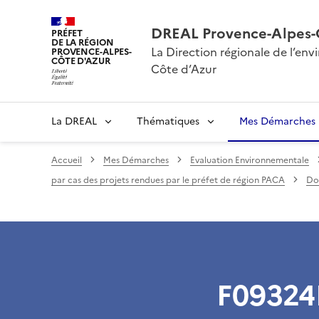
DREAL Provence-Alpes-
PRÉFET
DE LA RÉGION
La Direction régionale de l’e
PROVENCE-ALPES-
CÔTE D'AZUR
Côte d’Azur
La DREAL
Thématiques
Mes Démarches
Accueil
Mes Démarches
Evaluation Environnementale
par cas des projets rendues par le préfet de région PACA
Dos
F09324P