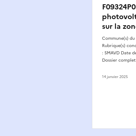
F09324P03
photovolt
sur la zon
Commune(s) du p
Rubrique(s) conc
: SMAVD Date de
Dossier complet 
14 janvier 2025