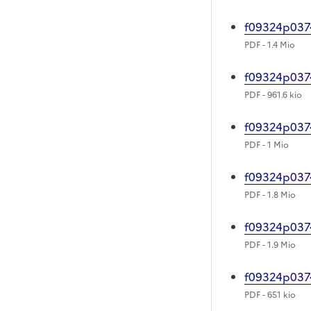
f09324p037
PDF
- 1.4 Mio
f09324p037
PDF
- 961.6 kio
f09324p037
PDF
- 1 Mio
f09324p037
PDF
- 1.8 Mio
f09324p037
PDF
- 1.9 Mio
f09324p037
PDF
- 651 kio