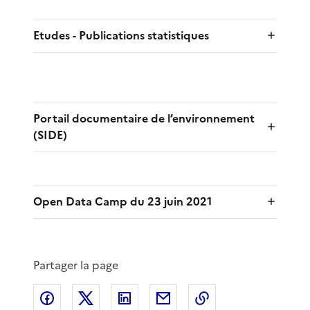
Etudes - Publications statistiques
Portail documentaire de l’environnement
(SIDE)
Open Data Camp du 23 juin 2021
Partager la page
Partager sur Facebook
Partager sur X
Partager sur LinkedIn
Partager par email
Copier le lien de 