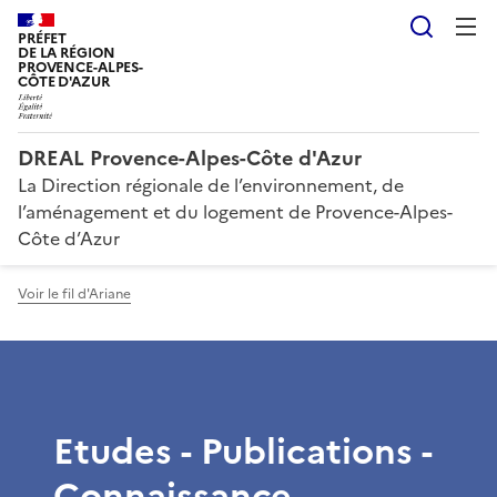
Reche
PRÉFET
DE LA RÉGION
PROVENCE-ALPES-
CÔTE D'AZUR
DREAL Provence-Alpes-Côte d'Azur
La Direction régionale de l’environnement, de
l’aménagement et du logement de Provence-Alpes-
Côte d’Azur
Voir le fil d'Ariane
Etudes - Publications -
Connaissance