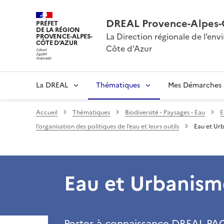
DREAL Provence-Alpes-
PRÉFET
DE LA RÉGION
La Direction régionale de l’e
PROVENCE-ALPES-
CÔTE D'AZUR
Côte d’Azur
La DREAL
Thématiques
Mes Démarches
Accueil
Thématiques
Biodiversité - Paysages - Eau
E
l’organisation des politiques de l’eau et leurs outils
Eau et Ur
Eau et Urbanism
Porter-à-connaissance DREAL PAC