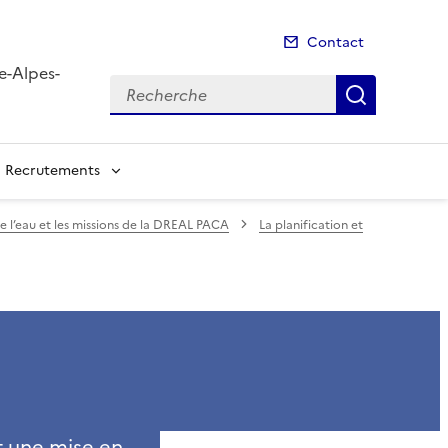
Contact
e-Alpes-
Recherche
Recherch
Recrutements
de l’eau et les missions de la DREAL PACA
La planification et
t une mise en