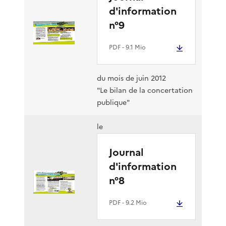
d'information
n°9
PDF
- 9.1 Mio
du mois de juin 2012
"Le bilan de la concertation
publique"
le
Journal
d'information
n°8
PDF
- 9.2 Mio