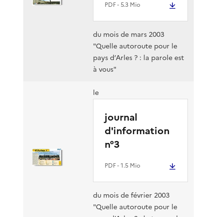
PDF
- 5.3 Mio
du mois de mars 2003
"Quelle autoroute pour le
pays d’Arles ? : la parole est
à vous"
le
journal
d'information
n°3
PDF
- 1.5 Mio
du mois de février 2003
"Quelle autoroute pour le