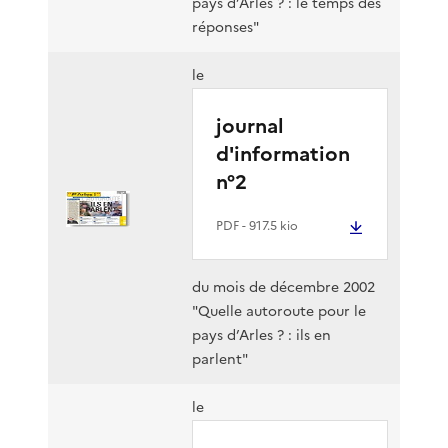
pays d’Arles ? : le temps des
réponses"
le
journal
d'information
n°2
PDF
- 917.5 kio
du mois de décembre 2002
"Quelle autoroute pour le
pays d’Arles ? : ils en
parlent"
le