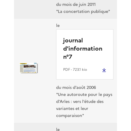
du mois de juin 2011
"La concertation publique"
le
journal
d'information
n°7
PDF
- 723.1 kio
du mois d’août 2006
"Une autoroute pour le pays
d’Arles : vers l’étude des
variantes et leur
comparaison"
le