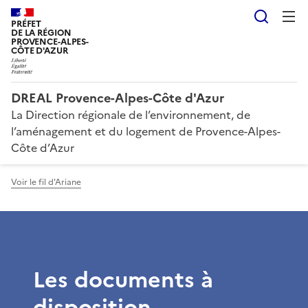
Reche
PRÉFET
DE LA RÉGION
PROVENCE-ALPES-
CÔTE D'AZUR
DREAL Provence-Alpes-Côte d'Azur
La Direction régionale de l’environnement, de
l’aménagement et du logement de Provence-Alpes-
Côte d’Azur
Voir le fil d'Ariane
Les documents à
disposition