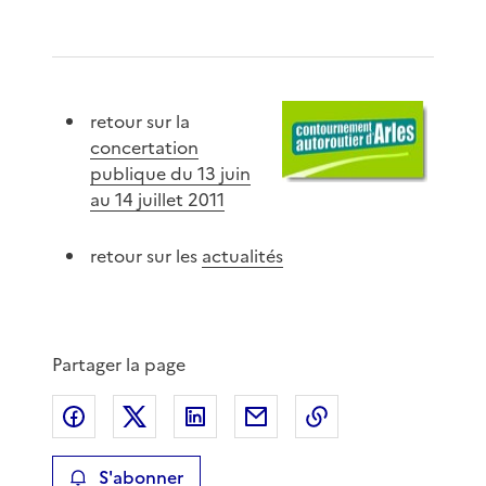
retour sur la
concertation
publique du 13 juin
au 14 juillet 2011
retour sur les
actualités
Partager la page
Partager sur Facebook
Partager sur X
Partager sur LinkedIn
Partager par email
Copier le lien de 
S'abonner