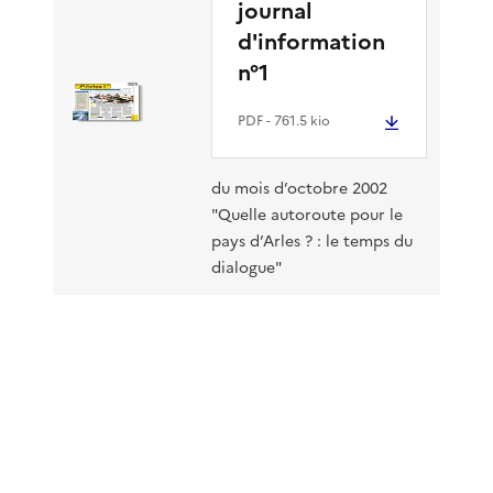
journal
d'information
n°1
PDF
- 761.5 kio
du mois d’octobre 2002
"Quelle autoroute pour le
pays d’Arles ? : le temps du
dialogue"