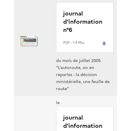
journal
d'information
n°6
PDF
- 1.4 Mio
du mois de juillet 2005
"L’autoroute, on en
reparles : la décision
ministérielle, une feuille de
route"
le
journal
d'information