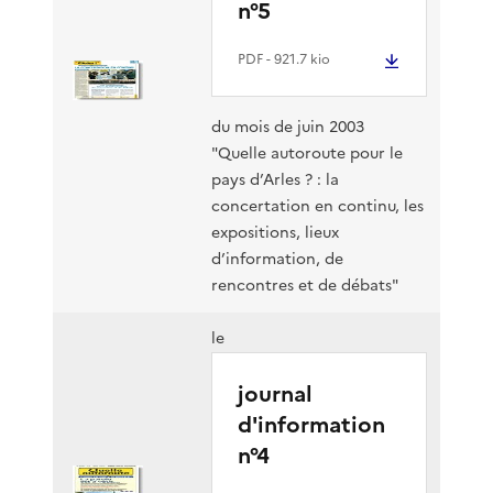
n°5
PDF
- 921.7 kio
du mois de juin 2003
"Quelle autoroute pour le
pays d’Arles ? : la
concertation en continu, les
expositions, lieux
d’information, de
rencontres et de débats"
le
journal
d'information
n°4