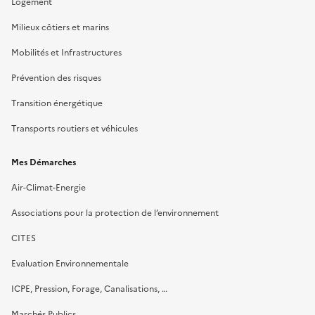
Logement
Milieux côtiers et marins
Mobilités et Infrastructures
Prévention des risques
Transition énergétique
Transports routiers et véhicules
Mes Démarches
Air-Climat-Energie
Associations pour la protection de l’environnement
CITES
Evaluation Environnementale
ICPE, Pression, Forage, Canalisations, …
Marchés Publics