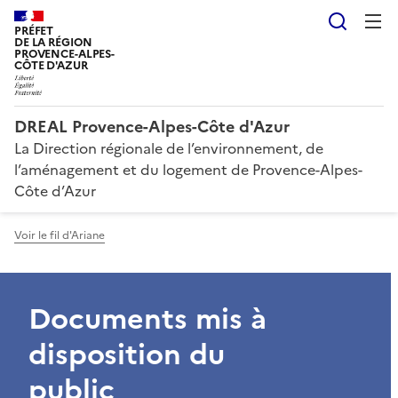
Reche
PRÉFET
DE LA RÉGION
PROVENCE-ALPES-
CÔTE D'AZUR
DREAL Provence-Alpes-Côte d'Azur
La Direction régionale de l’environnement, de
l’aménagement et du logement de Provence-Alpes-
Côte d’Azur
Voir le fil d'Ariane
Documents mis à
disposition du
public