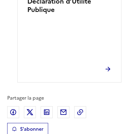
Déclaration d’Utilité
Publique
Partager la page
Partager sur Facebook
Partager sur X
Partager sur LinkedIn
Partager par email
Copier le lien de la 
S'abonner