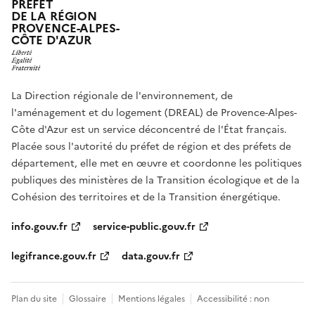
PRÉFET
DE LA RÉGION
PROVENCE-ALPES-
CÔTE D'AZUR
La Direction régionale de l'environnement, de
l'aménagement et du logement (DREAL) de Provence-Alpes-
Côte d'Azur est un service déconcentré de l'État français.
Placée sous l'autorité du préfet de région et des préfets de
département, elle met en œuvre et coordonne les politiques
publiques des ministères de la Transition écologique et de la
Cohésion des territoires et de la Transition énergétique.
info.gouv.fr
service-public.gouv.fr
legifrance.gouv.fr
data.gouv.fr
Plan du site
Glossaire
Mentions légales
Accessibilité : non