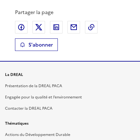
Partager la page
Partager sur Facebook
Partager sur X
Partager sur LinkedIn
Partager par email
Copier le lien de 
S'abonner
La DREAL
Présentation de la DREAL PACA
Engagée pour la qualité et l’environnement
Contacter la DREAL PACA
Thématiques
Actions du Développement Durable