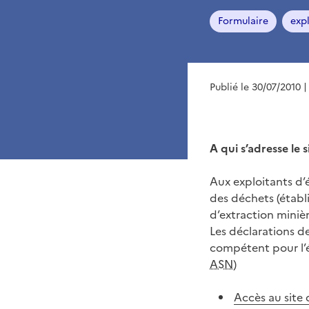
Formulaire
exp
Publié le 30/07/2010
|
A qui s’adresse le s
Aux exploitants d’
des déchets (établi
d’extraction minièr
Les déclarations de
compétent pour l’
ASN
)
Accès au site