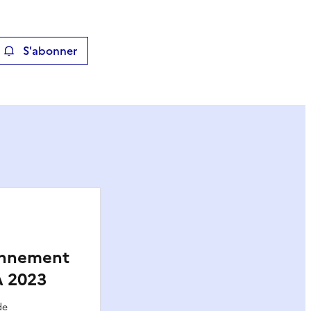
S'abonner
ier
ronnement
A 2023
de