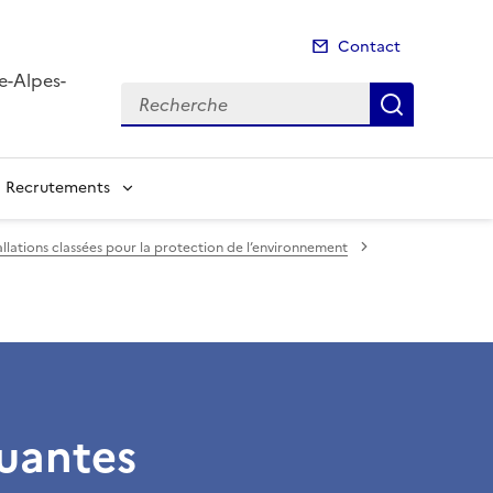
Contact
e-Alpes-
Recherche
Recherch
Recrutements
allations classées pour la protection de l’environnement
luantes