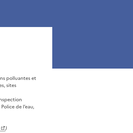
ons polluantes et
s, sites
inspection
Police de l’eau,
)