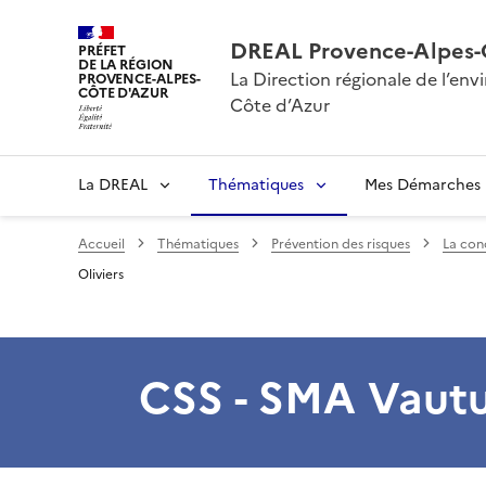
DREAL Provence-Alpes-
PRÉFET
DE LA RÉGION
La Direction régionale de l’e
PROVENCE-ALPES-
CÔTE D'AZUR
Côte d’Azur
La DREAL
Thématiques
Mes Démarches
Accueil
Thématiques
Prévention des risques
La conc
Oliviers
CSS - SMA Vautub