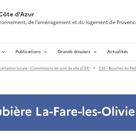
Côte d'Azur
nvironnement, de l’aménagement et du logement de Provenc
Publications
Grands dossiers
Actualités
ertation locale - Commissions de suivi de site (CSS)
CSS - Bouches du Rh
ière La-Fare-les-Olivie