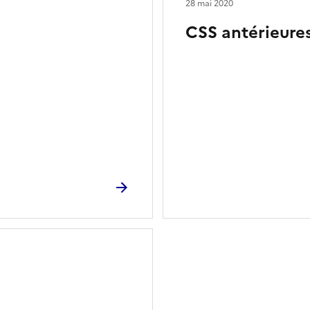
28 mai 2020
CSS antérieure