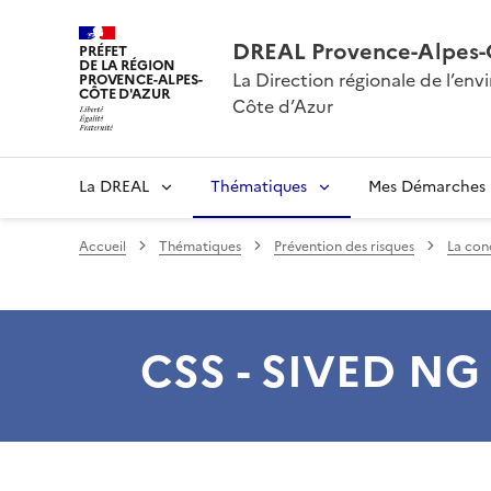
DREAL Provence-Alpes-
PRÉFET
DE LA RÉGION
La Direction régionale de l’e
PROVENCE-ALPES-
CÔTE D'AZUR
Côte d’Azur
La DREAL
Thématiques
Mes Démarches
Accueil
Thématiques
Prévention des risques
La conc
CSS - SIVED NG 