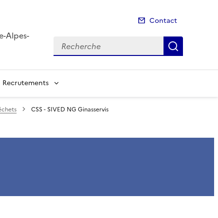
Contact
e-Alpes-
Recherche
Recherch
Recrutements
échets
CSS - SIVED NG Ginasservis