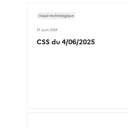
risque technologique
21 août 2024
CSS du 4/06/2025