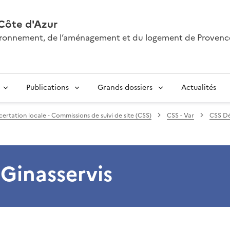
Côte d'Azur
nvironnement, de l’aménagement et du logement de Provenc
Publications
Grands dossiers
Actualités
ertation locale - Commissions de suivi de site (CSS)
CSS - Var
CSS D
Ginasservis