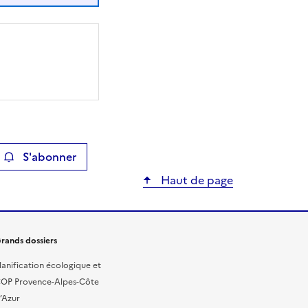
S'abonner
ier
Haut de page
rands dossiers
lanification écologique et
OP Provence-Alpes-Côte
’Azur