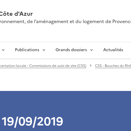
Côte d'Azur
nvironnement, de l’aménagement et du logement de Provenc
Publications
Grands dossiers
Actualités
ertation locale - Commissions de suivi de site (CSS)
CSS - Bouches du Rh
 19/09/2019