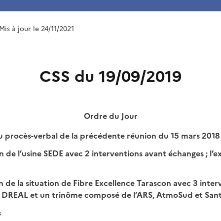
 Mis à jour le 24/11/2021
CSS du 19/09/2019
Ordre du Jour
u procès-verbal de la précédente réunion du 15 mars 2018
n de l’usine SEDE avec 2 interventions avant échanges ; l’ex
n de la situation de Fibre Excellence Tarascon avec 3 inter
 la DREAL et un trinôme composé de l’ARS, AtmoSud et San
s