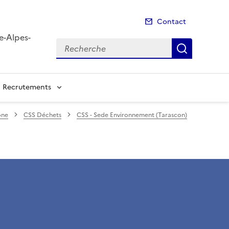
Contact
e-Alpes-
Recherche
Recherch
Recrutements
ône
CSS Déchets
CSS - Sede Environnement (Tarascon)