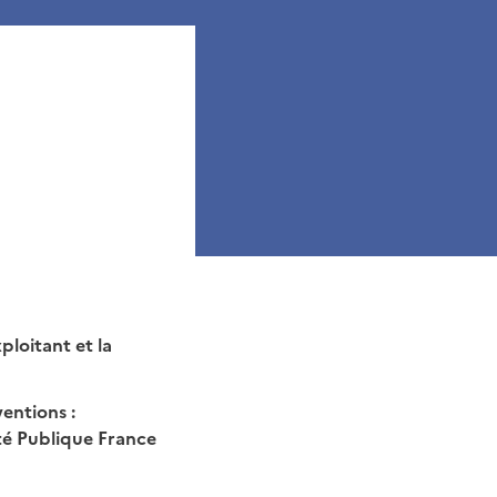
ploitant et la
ventions :
té Publique France