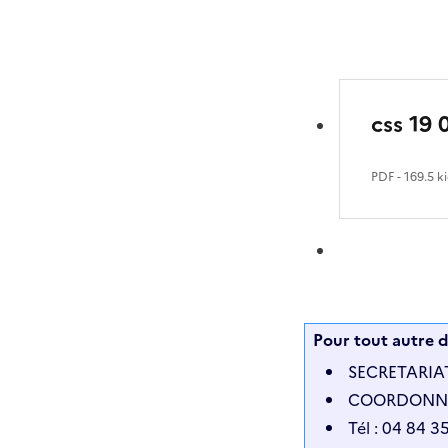
css 19 
PDF
- 169.5 k
Pour tout autre d
SECRETARIAT 
COORDONNEES 
Tél : 04 84 3