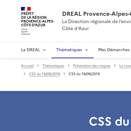
DREAL Provence-Alpes-
PRÉFET
DE LA RÉGION
La Direction régionale de l’e
PROVENCE-ALPES-
CÔTE D'AZUR
Côte d’Azur
La DREAL
Thématiques
Mes Démarches
Accueil
Thématiques
Prévention des risques
La conc
CSS du 19/09/2019
CSS du 19/09/2019
CSS du