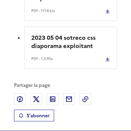
PDF
- 111.6 kio
2023 05 04 sotreco css
diaporama exploitant
PDF
- 1.3 Mio
Partager la page
Partager sur Facebook
Partager sur X
Partager sur LinkedIn
Partager par email
Copier le lien de 
S'abonner