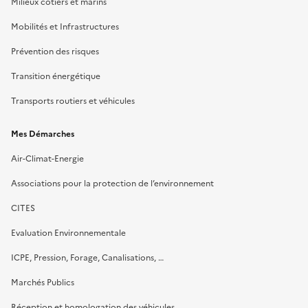
Milieux côtiers et marins
Mobilités et Infrastructures
Prévention des risques
Transition énergétique
Transports routiers et véhicules
Mes Démarches
Air-Climat-Energie
Associations pour la protection de l’environnement
CITES
Evaluation Environnementale
ICPE, Pression, Forage, Canalisations, …
Marchés Publics
Réception et homologation des véhicules