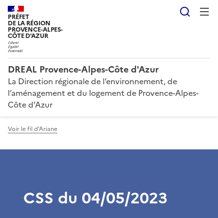
Reche
PRÉFET
DE LA RÉGION
PROVENCE-ALPES-
CÔTE D'AZUR
DREAL Provence-Alpes-Côte d'Azur
La Direction régionale de l’environnement, de
l’aménagement et du logement de Provence-Alpes-
Côte d’Azur
Voir le fil d'Ariane
CSS du 04/05/2023