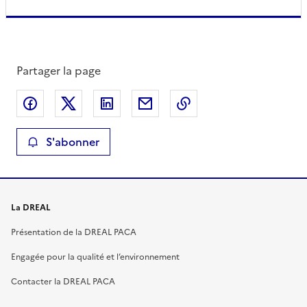
Partager la page
Partager sur Facebook
Partager sur X
Partager sur LinkedIn
Partager par email
Copier le lien de la 
S'abonner
La DREAL
Présentation de la DREAL PACA
Engagée pour la qualité et l’environnement
Contacter la DREAL PACA