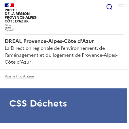
Reche
PRÉFET
DE LA RÉGION
PROVENCE-ALPES-
CÔTE D'AZUR
DREAL Provence-Alpes-Côte d'Azur
La Direction régionale de l’environnement, de
l’aménagement et du logement de Provence-Alpes-
Côte d’Azur
Voir le fil d'Ariane
CSS Déchets