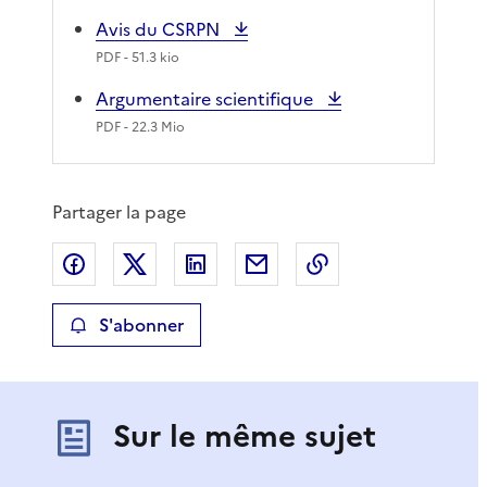
Avis du CSRPN
PDF
- 51.3 kio
Argumentaire scientifique
PDF
- 22.3 Mio
Partager la page
Partager sur Facebook
Partager sur X
Partager sur LinkedIn
Partager par email
Copier le lien de 
S'abonner
Sur le même sujet