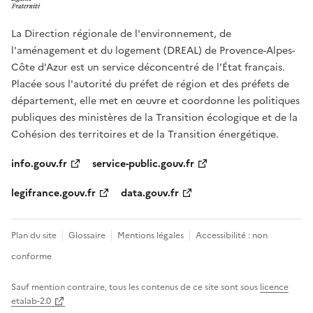
La Direction régionale de l'environnement, de
l'aménagement et du logement (DREAL) de Provence-Alpes-
Côte d'Azur est un service déconcentré de l'État français.
Placée sous l'autorité du préfet de région et des préfets de
département, elle met en œuvre et coordonne les politiques
publiques des ministères de la Transition écologique et de la
Cohésion des territoires et de la Transition énergétique.
info.gouv.fr
service-public.gouv.fr
legifrance.gouv.fr
data.gouv.fr
Plan du site
Glossaire
Mentions légales
Accessibilité : non
conforme
Sauf mention contraire, tous les contenus de ce site sont sous
licence
etalab-2.0