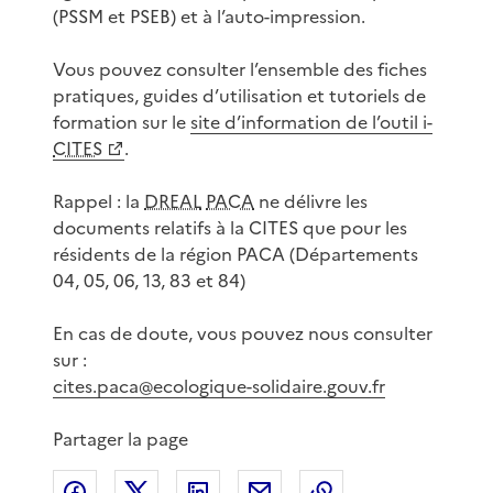
(PSSM et PSEB) et à l’auto-impression.
Vous pouvez consulter l’ensemble des fiches
pratiques, guides d’utilisation et tutoriels de
formation sur le
site d’information de l’outil i-
CITES
.
Rappel : la
DREAL
PACA
ne délivre les
documents relatifs à la CITES que pour les
résidents de la région PACA (Départements
04, 05, 06, 13, 83 et 84)
En cas de doute, vous pouvez nous consulter
sur :
cites.paca@ecologique-solidaire.gouv.fr
Partager la page
Partager sur Facebook
Partager sur X
Partager sur LinkedIn
Partager par email
Copier le lien de 