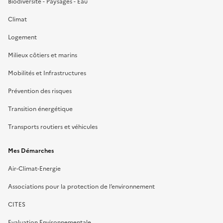
Biodiversité - Paysages - Eau
Climat
Logement
Milieux côtiers et marins
Mobilités et Infrastructures
Prévention des risques
Transition énergétique
Transports routiers et véhicules
Mes Démarches
Air-Climat-Energie
Associations pour la protection de l’environnement
CITES
Evaluation Environnementale