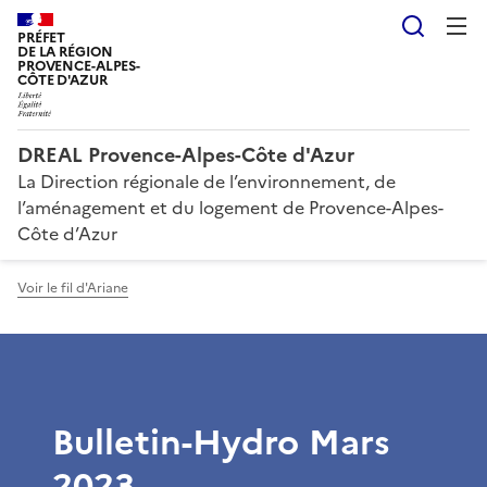
Reche
PRÉFET
DE LA RÉGION
PROVENCE-ALPES-
CÔTE D'AZUR
DREAL Provence-Alpes-Côte d'Azur
La Direction régionale de l’environnement, de
l’aménagement et du logement de Provence-Alpes-
Côte d’Azur
Voir le fil d'Ariane
Bulletin-Hydro Mars
2023