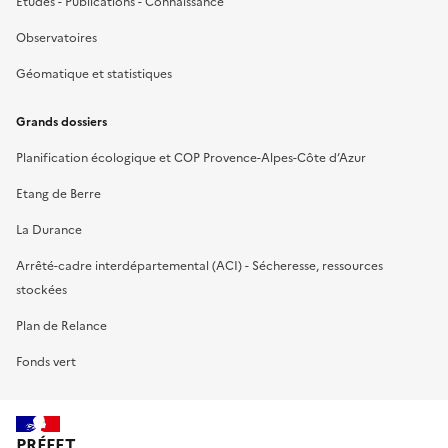
Etudes - Publications - Connaissance
Observatoires
Géomatique et statistiques
Grands dossiers
Planification écologique et COP Provence-Alpes-Côte d’Azur
Etang de Berre
La Durance
Arrêté-cadre interdépartemental (ACI) - Sécheresse, ressources
stockées
Plan de Relance
Fonds vert
PRÉFET