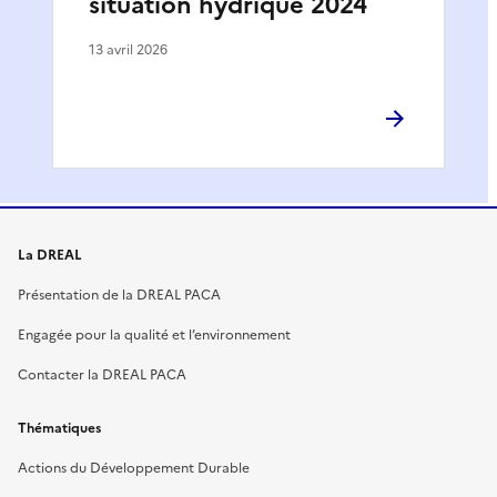
situation hydrique 2024
13 avril 2026
La DREAL
Présentation de la DREAL PACA
Engagée pour la qualité et l’environnement
Contacter la DREAL PACA
Thématiques
Actions du Développement Durable