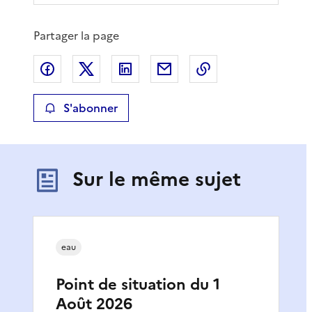
Partager la page
Partager sur Facebook
Partager sur X
Partager sur LinkedIn
Partager par email
Copier le lien de 
S'abonner
Sur le même sujet
eau
Point de situation du 1
Août 2026