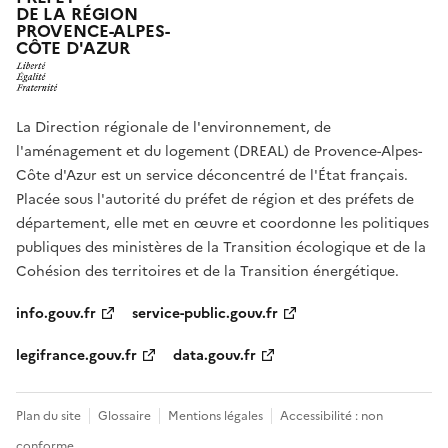
DE LA RÉGION
PROVENCE-ALPES-
CÔTE D'AZUR
La Direction régionale de l'environnement, de
l'aménagement et du logement (DREAL) de Provence-Alpes-
Côte d'Azur est un service déconcentré de l'État français.
Placée sous l'autorité du préfet de région et des préfets de
département, elle met en œuvre et coordonne les politiques
publiques des ministères de la Transition écologique et de la
Cohésion des territoires et de la Transition énergétique.
info.gouv.fr
service-public.gouv.fr
legifrance.gouv.fr
data.gouv.fr
Plan du site
Glossaire
Mentions légales
Accessibilité : non
conforme