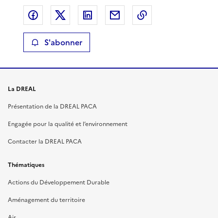
Partager sur Facebook
Partager sur X
Partager sur LinkedIn
Partager par email
Copier le lien de 
S'abonner
La DREAL
Présentation de la DREAL PACA
Engagée pour la qualité et l’environnement
Contacter la DREAL PACA
Thématiques
Actions du Développement Durable
Aménagement du territoire
Air