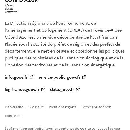
CÔTE D'AZUR
La Direction régionale de l'environnement, de
l'aménagement et du logement (DREAL) de Provence-Alpes-
Côte d'Azur est un service déconcentré de l'État français.
Placée sous l'autorité du préfet de région et des préfets de
département, elle met en œuvre et coordonne les politiques
publiques des ministères de la Transition écologique et de la
Cohésion des territoires et de la Transition énergétique.
info.gouv.fr
service-public.gouv.fr
legifrance.gouv.fr
data.gouv.fr
Plan du site
Glossaire
Mentions légales
Accessibilité : non
conforme
Sauf mention contraire, tous les contenus de ce site sont sous
licence