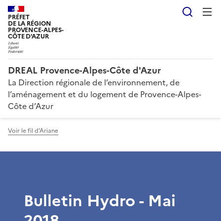
Reche
PRÉFET
DE LA RÉGION
PROVENCE-ALPES-
CÔTE D'AZUR
DREAL Provence-Alpes-Côte d'Azur
La Direction régionale de l’environnement, de
l’aménagement et du logement de Provence-Alpes-
Côte d’Azur
Voir le fil d'Ariane
Bulletin Hydro - Mai
2018