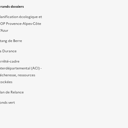
rands dossiers
lanification écologique et
OP Provence-Alpes-Côte
’Azur
tang de Berre
a Durance
rrêté-cadre
nterdépartemental (ACI) -
écheresse, ressources
tockées
lan de Relance
onds vert