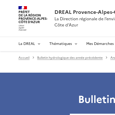
DREAL Provence-Alpes-
PRÉFET
DE LA RÉGION
La Direction régionale de l’e
PROVENCE-ALPES-
CÔTE D'AZUR
Côte d’Azur
La DREAL
Thématiques
Mes Démarches
Accueil
Bulletin hydrologique des année précédente
An
Bulleti