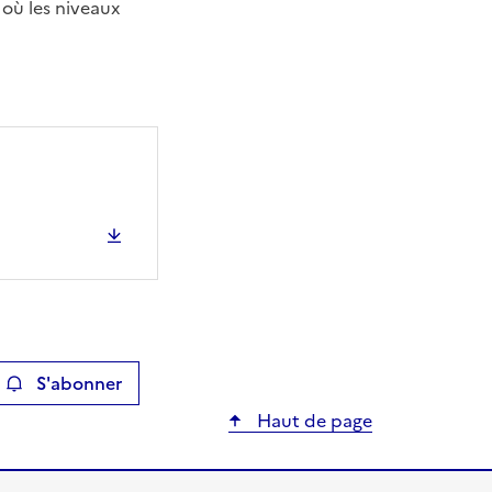
 où les niveaux
S'abonner
ier
Haut de page