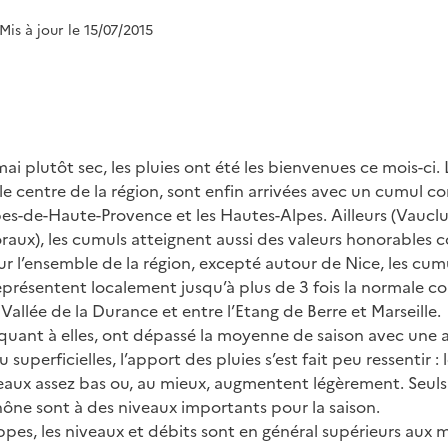
 Mis à jour le 15/07/2015
i plutôt sec, les pluies ont été les bienvenues ce mois-ci. 
le centre de la région, sont enfin arrivées avec un cumul c
es-de-Haute-Provence et les Hautes-Alpes. Ailleurs (Vauclu
raux), les cumuls atteignent aussi des valeurs honorables 
ur l’ensemble de la région, excepté autour de Nice, les cum
eprésentent localement jusqu’à plus de 3 fois la normale 
allée de la Durance et entre l’Etang de Berre et Marseille.
quant à elles, ont dépassé la moyenne de saison avec une 
 superficielles, l’apport des pluies s’est fait peu ressentir 
eaux assez bas ou, au mieux, augmentent légèrement. Seuls 
ne sont à des niveaux importants pour la saison.
pes, les niveaux et débits sont en général supérieurs aux