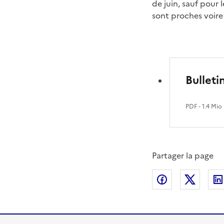
de juin, sauf pour
sont proches voir
Bulleti
PDF
- 1.4 Mio
Partager la page
Partager sur
Partag