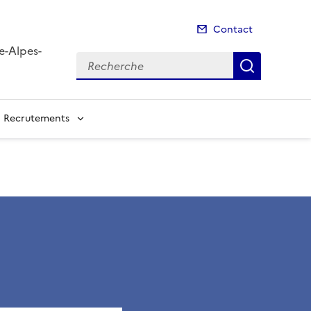
Contact
e-Alpes-
Recherche
Recherch
Recrutements