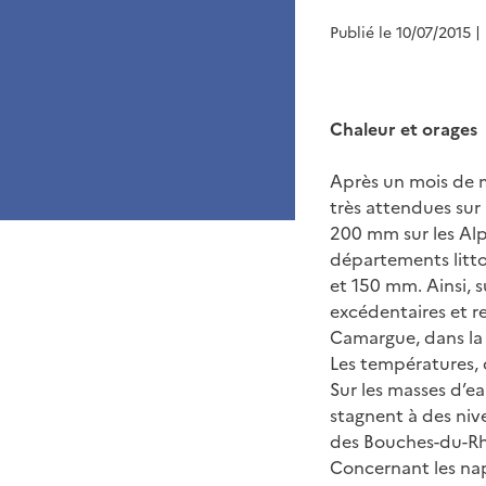
Publié le 10/07/2015
|
Chaleur et orages
Après un mois de ma
très attendues sur 
200 mm sur les Alp
départements litto
et 150 mm. Ainsi, s
excédentaires et r
Camargue, dans la V
Les températures, 
Sur les masses d’eau
stagnent à des niv
des Bouches-du-Rhô
Concernant les nap