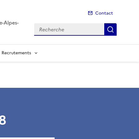
Contact
e-Alpes-
Recherche
Recherch
Recrutements
8