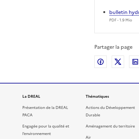
bulletin hy
PDF
- 1.9 Mio
Partager la page
Partager sur
Partag
La DREAL
Thématiques
Présentation de la DREAL
Actions du Développement
PACA
Durable
Engagée pour la qualité et
Aménagement du territoire
l’environnement
Air