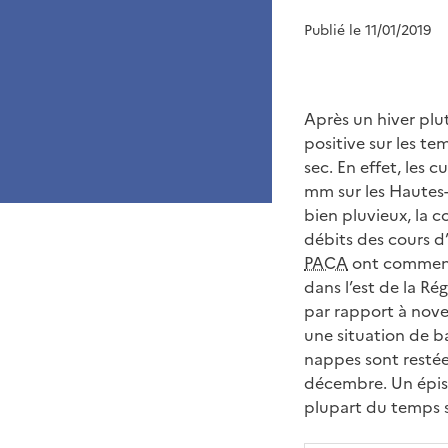
Publié le 11/01/2019
Après un hiver plut
positive sur les t
sec. En effet, les 
mm sur les Hautes-
bien pluvieux, la c
débits des cours d
PACA
ont commencé
dans l’est de la Ré
par rapport à nov
une situation de ba
nappes sont restée
décembre. Un épiso
plupart du temps s