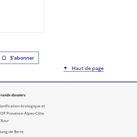
S'abonner
ier
Haut de page
rands dossiers
lanification écologique et
OP Provence-Alpes-Côte
’Azur
tang de Berre