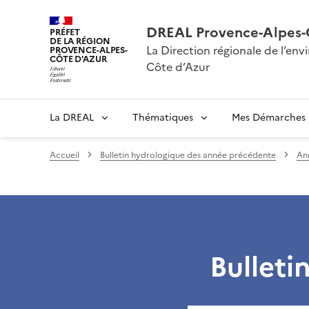
DREAL Provence-Alpes-
PRÉFET
DE LA RÉGION
La Direction régionale de l’e
PROVENCE-ALPES-
CÔTE D'AZUR
Côte d’Azur
La DREAL
Thématiques
Mes Démarches
Accueil
Bulletin hydrologique des année précédente
An
Bulleti