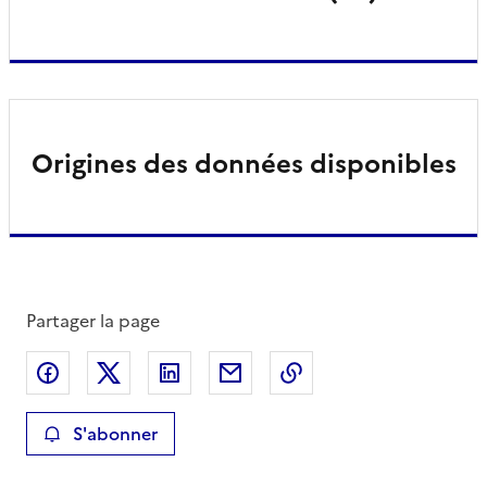
Origines des données disponibles
Partager la page
Partager sur Facebook
Partager sur X
Partager sur LinkedIn
Partager par email
Copier le lien de la 
S'abonner