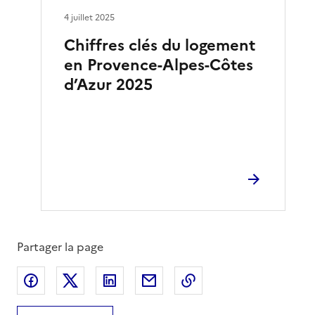
4 juillet 2025
Chiffres clés du logement
en Provence-Alpes-Côtes
d’Azur 2025
Partager la page
Partager sur Facebook
Partager sur X
Partager sur LinkedIn
Partager par email
Copier le lien de la 