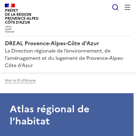
Reche
PRÉFET
DE LA RÉGION
PROVENCE-ALPES-
CÔTE D'AZUR
DREAL Provence-Alpes-Côte d'Azur
La Direction régionale de l’environnement, de
l’aménagement et du logement de Provence-Alpes-
Côte d’Azur
Voir le fil d'Ariane
Atlas régional de
l’habitat