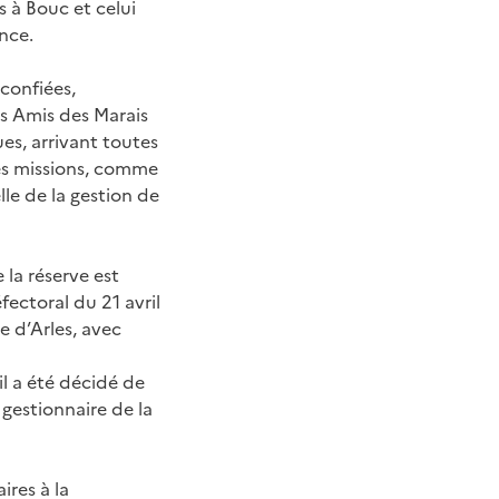
 à Bouc et celui
nce.
 confiées,
es Amis des Marais
es, arrivant toutes
es missions, comme
lle de la gestion de
la réserve est
fectoral du 21 avril
e d’Arles, avec
 il a été décidé de
gestionnaire de la
ires à la