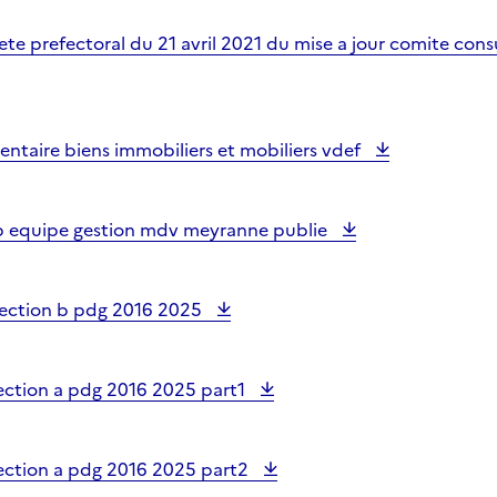
ete prefectoral du 21 avril 2021 du mise a jour comite consu
entaire biens immobiliers et mobiliers vdef
p equipe gestion mdv meyranne publie
section b pdg 2016 2025
section a pdg 2016 2025 part1
section a pdg 2016 2025 part2