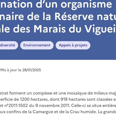
gnation d’un organisme
naire de la Réserve nat
le des Marais du Viguei
diversité
Environnement
Appels à projets
 Mis à jour le 28/01/2025
eirat forment un complexe et une mosaïque de milieux maj
rficie de 1200 hectares, dont 919 hectares sont classées e
et n°2011-1502 du 9 novembre 2011. Celle-ci se situe entièr
x confins de la Camargue et de la Crau humide. La grande