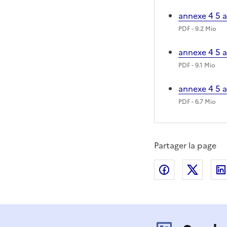
annexe 4 5 
PDF
- 9.2 Mio
annexe 4 5 
PDF
- 9.1 Mio
annexe 4 5 
PDF
- 6.7 Mio
Partager la page
Partager sur
Partag