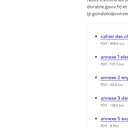
durable.gouv.fr) et
(p.gondolo@conserva
cahier des c
PDF
- 606.5 kio
annexe 1 ele
PDF
- 101.5 kio
annexe 2 e
PDF
- 49.8 kio
annexe 3 de
PDF
- 136.5 kio
annexe 5 ev
PDF
- 9 Mio