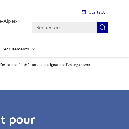
Contact
e-Alpes-
Recherche
Recherch
Recrutements
festation d’intérêt pour la désignation d’un organisme
êt pour