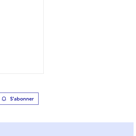
S'abonner
ier