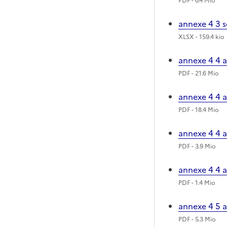
PDF
- 6.4 Mio
annexe 4 3 
XLSX
- 159.4 kio
annexe 4 4 
PDF
- 21.6 Mio
annexe 4 4 
PDF
- 18.4 Mio
annexe 4 4 
PDF
- 3.9 Mio
annexe 4 4 
PDF
- 1.4 Mio
annexe 4 5 
PDF
- 5.3 Mio