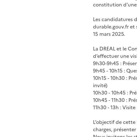
constitution d’une
Les candidatures d
durable.gouv.fr et
15 mars 2025.
La DREAL et le Con
d’effectuer une visi
9h30-9h45 : Présen
9h45 - 10h15 : Que
10h15 - 10h30 : Pré
invité)
10h30 - 10h45 : Pr
10h45 - 11h30 : Pré
11h30 - 13h : Visite
L’objectif de cette
charges, présenter l
Nous invitons les 