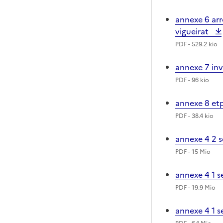
annexe 6 arr
vigueirat
PDF
- 529.2 kio
annexe 7 inv
PDF
- 96 kio
annexe 8 et
PDF
- 38.4 kio
annexe 4 2 
PDF
- 15 Mio
annexe 4 1 
PDF
- 19.9 Mio
annexe 4 1 