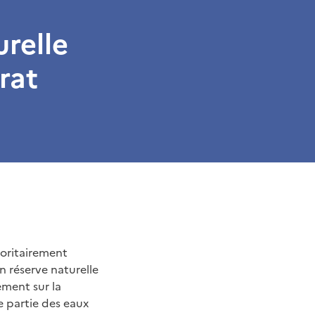
urelle
rat
oritairement
n réserve naturelle
ement sur la
 partie des eaux