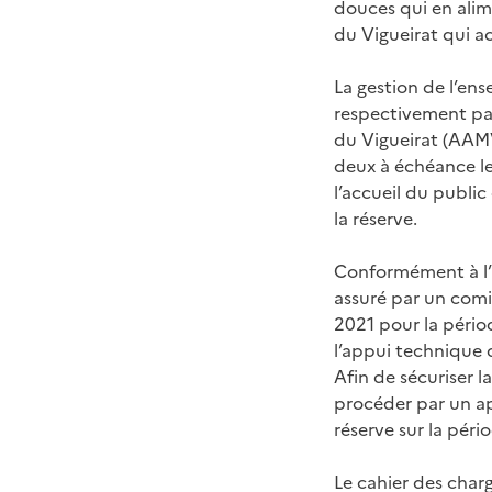
douces qui en alim
du Vigueirat qui a
La gestion de l’ens
respectivement par 
du Vigueirat (AAMV
deux à échéance le
l’accueil du public
la réserve.
Conformément à l’a
assuré par un comit
2021 pour la périod
l’appui technique 
Afin de sécuriser l
procéder par un ap
réserve sur la pér
Le cahier des char