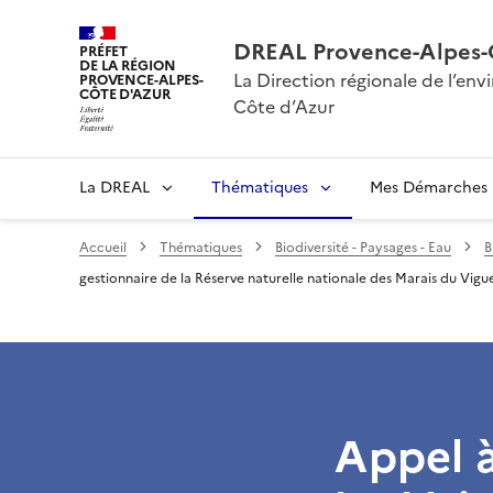
DREAL Provence-Alpes-
PRÉFET
DE LA RÉGION
La Direction régionale de l’e
PROVENCE-ALPES-
CÔTE D'AZUR
Côte d’Azur
La DREAL
Thématiques
Mes Démarches
Accueil
Thématiques
Biodiversité - Paysages - Eau
B
gestionnaire de la Réserve naturelle nationale des Marais du Vigu
Appel à