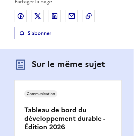
Partager la page
Partager sur Facebook
Partager sur X
Partager sur LinkedIn
Partager par email
Copier le lien de 
S'abonner
Sur le même sujet
Communication
Tableau de bord du
développement durable -
Édition 2026