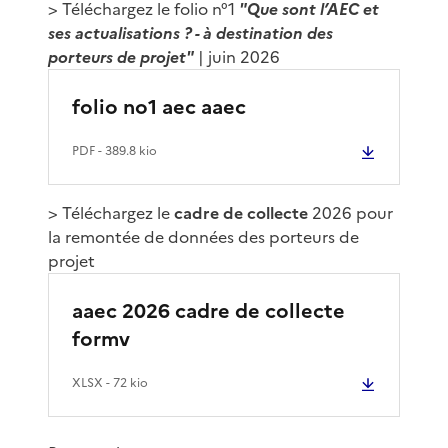
> Téléchargez le folio n°1
"
Que sont l’AEC et
ses actualisations ?
- à destination des
porteurs de projet"
| juin 2026
folio no1 aec aaec
PDF
- 389.8 kio
> Téléchargez le
cadre de collecte
2026 pour
la remontée de données des porteurs de
projet
aaec 2026 cadre de collecte
formv
XLSX
- 72 kio