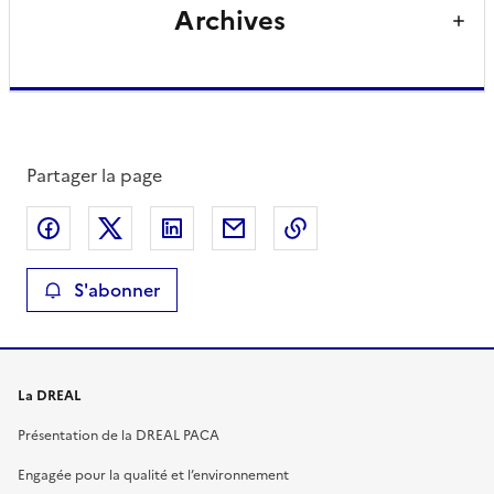
Archives
Partager la page
Partager sur Facebook
Partager sur X
Partager sur LinkedIn
Partager par email
Copier le lien de la 
S'abonner
La DREAL
Présentation de la DREAL PACA
Engagée pour la qualité et l’environnement