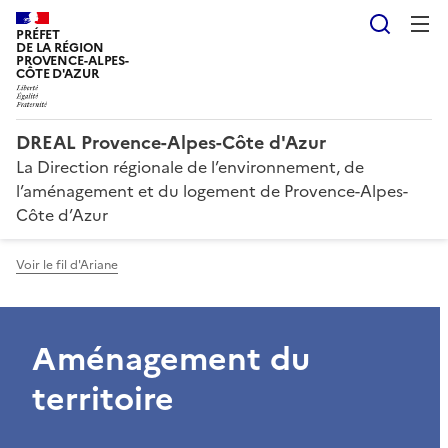
Reche
PRÉFET
DE LA RÉGION
PROVENCE-ALPES-
CÔTE D'AZUR
DREAL Provence-Alpes-Côte d'Azur
La Direction régionale de l’environnement, de
l’aménagement et du logement de Provence-Alpes-
Côte d’Azur
Voir le fil d'Ariane
Aménagement du
territoire