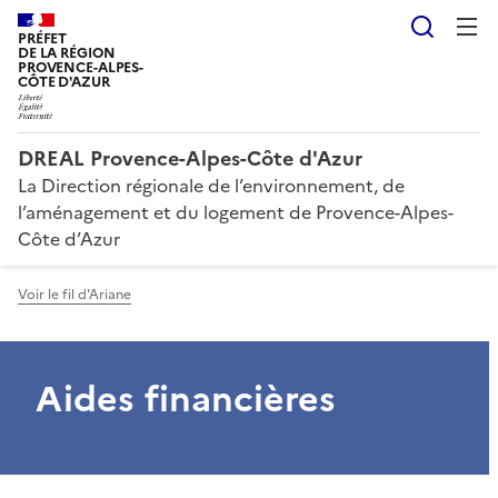
Reche
PRÉFET
DE LA RÉGION
PROVENCE-ALPES-
CÔTE D'AZUR
DREAL Provence-Alpes-Côte d'Azur
La Direction régionale de l’environnement, de
l’aménagement et du logement de Provence-Alpes-
Côte d’Azur
Voir le fil d'Ariane
Aides financières