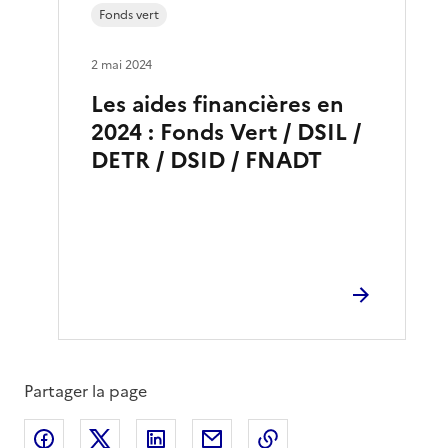
Fonds vert
2 mai 2024
Les aides financières en
2024 : Fonds Vert / DSIL /
DETR / DSID / FNADT
Partager la page
Partager sur Facebook
Partager sur X
Partager sur LinkedIn
Partager par email
Copier le lien de la 