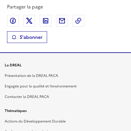
Partager la page
Partager sur Facebook
Partager sur X
Partager sur LinkedIn
Partager par email
Copier le lien de la 
S'abonner
La DREAL
Présentation de la DREAL PACA
Engagée pour la qualité et l’environnement
Contacter la DREAL PACA
Thématiques
Actions du Développement Durable