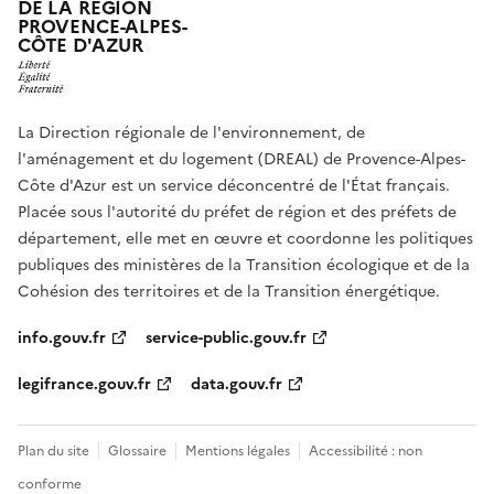
DE LA RÉGION
PROVENCE-ALPES-
CÔTE D'AZUR
La Direction régionale de l'environnement, de
l'aménagement et du logement (DREAL) de Provence-Alpes-
Côte d'Azur est un service déconcentré de l'État français.
Placée sous l'autorité du préfet de région et des préfets de
département, elle met en œuvre et coordonne les politiques
publiques des ministères de la Transition écologique et de la
Cohésion des territoires et de la Transition énergétique.
info.gouv.fr
service-public.gouv.fr
legifrance.gouv.fr
data.gouv.fr
Plan du site
Glossaire
Mentions légales
Accessibilité : non
conforme