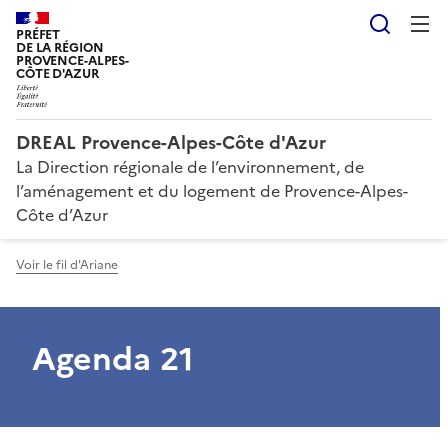
Reche
PRÉFET
DE LA RÉGION
PROVENCE-ALPES-
CÔTE D'AZUR
DREAL Provence-Alpes-Côte d'Azur
La Direction régionale de l’environnement, de
l’aménagement et du logement de Provence-Alpes-
Côte d’Azur
Voir le fil d'Ariane
Agenda 21