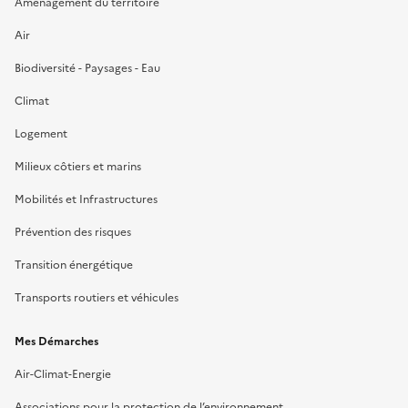
Aménagement du territoire
Air
Biodiversité - Paysages - Eau
Climat
Logement
Milieux côtiers et marins
Mobilités et Infrastructures
Prévention des risques
Transition énergétique
Transports routiers et véhicules
Mes Démarches
Air-Climat-Energie
Associations pour la protection de l’environnement