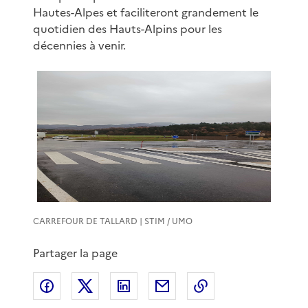
Hautes-Alpes et faciliteront grandement le
quotidien des Hauts-Alpins pour les
décennies à venir.
CARREFOUR DE TALLARD | STIM / UMO
Partager la page
Partager sur Facebook
Partager sur X
Partager sur LinkedIn
Partager par email
Copier le lien de 