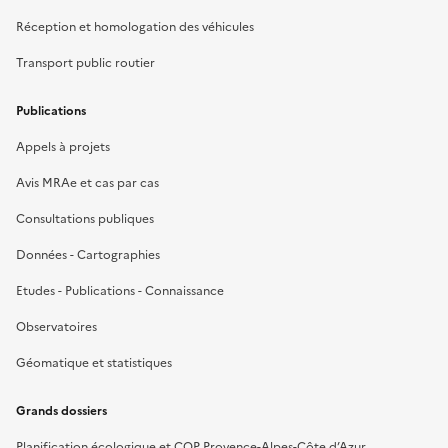
Réception et homologation des véhicules
Transport public routier
Publications
Appels à projets
Avis MRAe et cas par cas
Consultations publiques
Données - Cartographies
Etudes - Publications - Connaissance
Observatoires
Géomatique et statistiques
Grands dossiers
Planification écologique et COP Provence-Alpes-Côte d’Azur