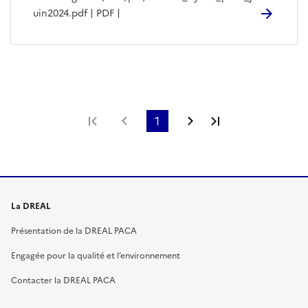
uin2024.pdf | PDF |
Première page
Page précédente
1
Page suivante
Dernière page
La DREAL
Présentation de la DREAL PACA
Engagée pour la qualité et l’environnement
Contacter la DREAL PACA