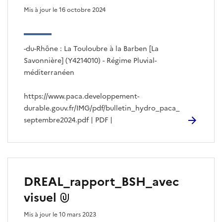
Mis à jour le 16 octobre 2024
-du-Rhône : La Touloubre à la Barben [La
Savonnière] (Y4214010) - Régime Pluvial-
méditerranéen
https://www.paca.developpement-
durable.gouv.fr/IMG/pdf/bulletin_hydro_paca_
septembre2024.pdf | PDF |
DREAL_rapport_BSH_avec
visuel
Mis à jour le 10 mars 2023