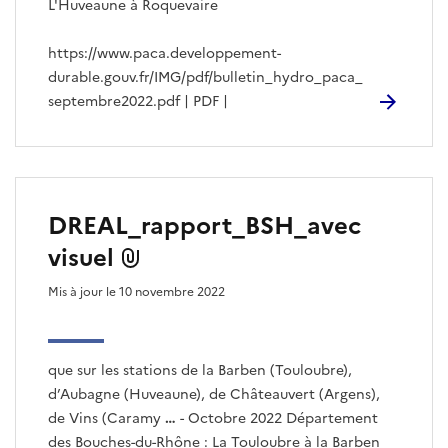
L'Huveaune à Roquevaire
https://www.paca.developpement-
durable.gouv.fr/IMG/pdf/bulletin_hydro_paca_
septembre2022.pdf | PDF |
DREAL_rapport_BSH_avec
visuel
Mis à jour le 10 novembre 2022
que sur les stations de la Barben (Touloubre),
d’Aubagne (Huveaune), de Châteauvert (Argens),
de Vins (Caramy
…
- Octobre 2022 Département
des Bouches-du-Rhône : La Touloubre à la Barben