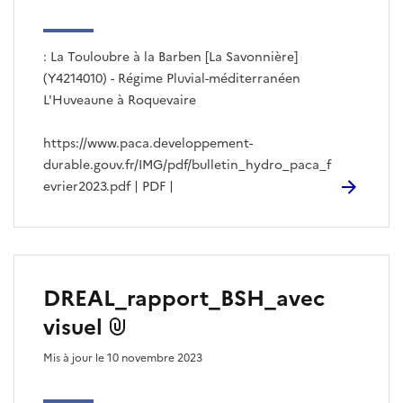
: La Touloubre à la Barben [La Savonnière]
(Y4214010) - Régime Pluvial-méditerranéen
L'Huveaune à Roquevaire
https://www.paca.developpement-
durable.gouv.fr/IMG/pdf/bulletin_hydro_paca_f
evrier2023.pdf | PDF |
DREAL_rapport_BSH_avec
visuel
Mis à jour le 10 novembre 2023