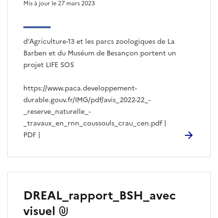
Mis à jour le 27 mars 2023
d’Agriculture-13 et les parcs zoologiques de La
Barben et du Muséum de Besançon portent un
projet LIFE SOS
https://www.paca.developpement-
durable.gouv.fr/IMG/pdf/avis_2022-22_-
_reserve_naturelle_-
_travaux_en_rnn_coussouls_crau_cen.pdf |
PDF |
DREAL_rapport_BSH_avec
visuel