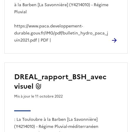
à la Barben [La Savonnière] (Y4214010) - Régime
Pluvial
https://www.paca.developpement-
durable.gouv.fr/IMG/pdf/bulletin_hydro_paca_j
uin2021.pdf | PDF |
DREAL_rapport_BSH_avec
visuel
Mis à jour le 11 octobre 2022
: La Touloubre à la Barben [La Savonnière]
(Y4214010) - Régime Pluvial-méditerranéen