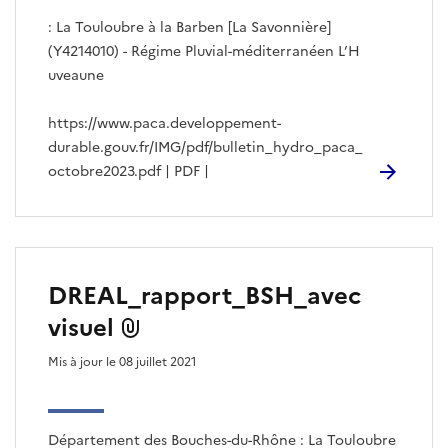
: La Touloubre à la Barben [La Savonnière]
(Y4214010) - Régime Pluvial-méditerranéen L’H
uveaune
https://www.paca.developpement-
durable.gouv.fr/IMG/pdf/bulletin_hydro_paca_
octobre2023.pdf | PDF |
DREAL_rapport_BSH_avec
visuel
Mis à jour le 08 juillet 2021
Département des Bouches-du-Rhône : La Touloubre