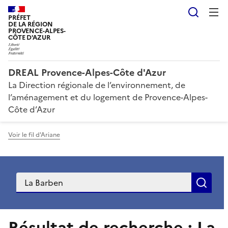
Reche
PRÉFET
DE LA RÉGION
PROVENCE-ALPES-
CÔTE D'AZUR
DREAL Provence-Alpes-Côte d'Azur
La Direction régionale de l’environnement, de
l’aménagement et du logement de Provence-Alpes-
Côte d’Azur
Voir le fil d'Ariane
Recherche
Rec
Résultat de recherche : La