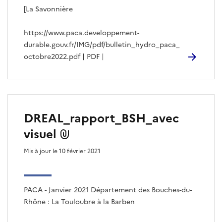
[La Savonnière
https://www.paca.developpement-
durable.gouv.fr/IMG/pdf/bulletin_hydro_paca_
octobre2022.pdf | PDF |
DREAL_rapport_BSH_avec
visuel
Mis à jour le 10 février 2021
PACA - Janvier 2021 Département des Bouches-du-
Rhône : La Touloubre à la Barben