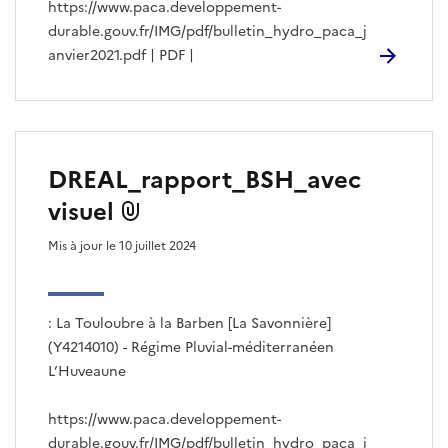
https://www.paca.developpement-
durable.gouv.fr/IMG/pdf/bulletin_hydro_paca_j
anvier2021.pdf | PDF |
DREAL_rapport_BSH_avec
visuel
Mis à jour le 10 juillet 2024
: La Touloubre à la Barben [La Savonnière]
(Y4214010) - Régime Pluvial-méditerranéen
L’Huveaune
https://www.paca.developpement-
durable.gouv.fr/IMG/pdf/bulletin_hydro_paca_j